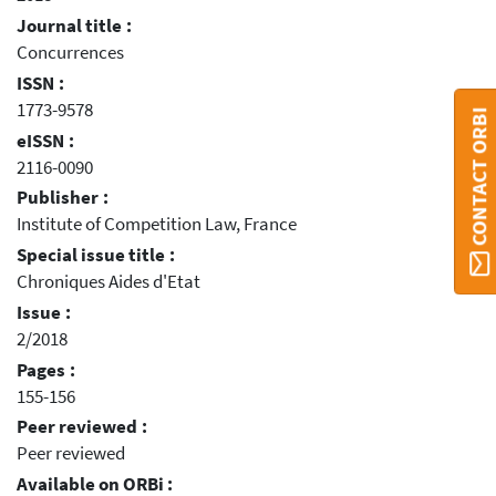
Journal title :
Concurrences
ISSN :
1773-9578
CONTACT ORBI
eISSN :
2116-0090
Publisher :
Institute of Competition Law, France
Special issue title :
Chroniques Aides d'Etat
Issue :
2/2018
Pages :
155-156
Peer reviewed :
Peer reviewed
Available on ORBi :