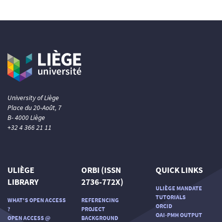
University of Liège
Place du 20-Août, 7
B- 4000 Liège
+32 4 366 21 11
ULIÈGE
ORBI (ISSN
QUICK LINKS
LIBRARY
2736-772X)
ULIÈGE MANDATE
TUTORIALS
WHAT'S OPEN ACCESS
REFERENCING
ORCID
?
PROJECT
OAI-PMH OUTPUT
OPEN ACCESS @
BACKGROUND