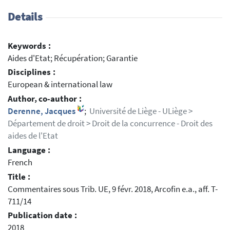
Details
Keywords :
Aides d'Etat; Récupération; Garantie
Disciplines :
European & international law
Author, co-author :
Derenne, Jacques
;
Université de Liège - ULiège >
Département de droit > Droit de la concurrence - Droit des
aides de l'Etat
Language :
French
Title :
Commentaires sous Trib. UE, 9 févr. 2018, Arcofin e.a., aff. T-
711/14
Publication date :
2018