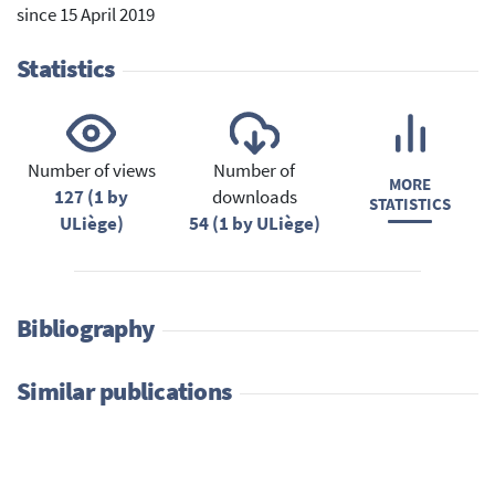
since 15 April 2019
Statistics
Number of views
Number of
MORE
127 (1 by
downloads
STATISTICS
ULiège)
54 (1 by ULiège)
Bibliography
Similar publications