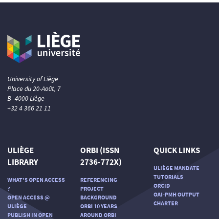
University of Liège
Place du 20-Août, 7
B- 4000 Liège
+32 4 366 21 11
ULIÈGE
ORBI (ISSN
QUICK LINKS
LIBRARY
2736-772X)
ULIÈGE MANDATE
TUTORIALS
WHAT'S OPEN ACCESS
REFERENCING
ORCID
?
PROJECT
OAI-PMH OUTPUT
OPEN ACCESS @
BACKGROUND
CHARTER
ULIÈGE
ORBI 10 YEARS
PUBLISH IN OPEN
AROUND ORBI