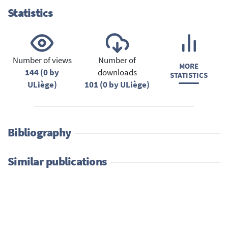
Statistics
Number of views
Number of
MORE
144 (0 by
downloads
STATISTICS
ULiège)
101 (0 by ULiège)
Bibliography
Similar publications