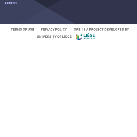
ACCESS
TERMS OF USE
-
PRIVACY POLICY
-
ORBI IS A PROJECT DEVELOPED BY
UNIVERSITY OF LIEGE