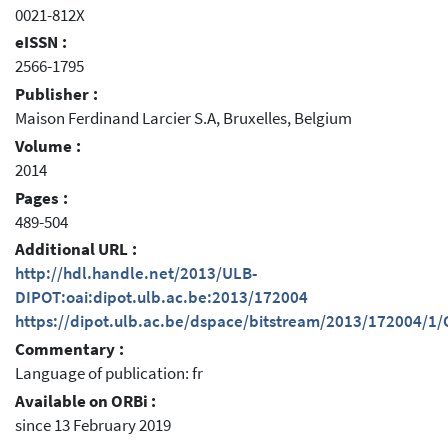
0021-812X
eISSN :
2566-1795
Publisher :
Maison Ferdinand Larcier S.A, Bruxelles, Belgium
Volume :
2014
Pages :
489-504
Additional URL :
http://hdl.handle.net/2013/ULB-
DIPOT:oai:dipot.ulb.ac.be:2013/172004
https://dipot.ulb.ac.be/dspace/bitstream/2013/172004/1/
Commentary :
Language of publication: fr
Available on ORBi :
since 13 February 2019