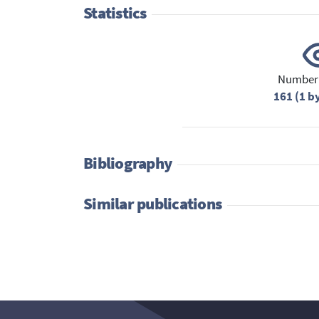
Statistics
Number 
161 (1 b
Bibliography
Similar publications