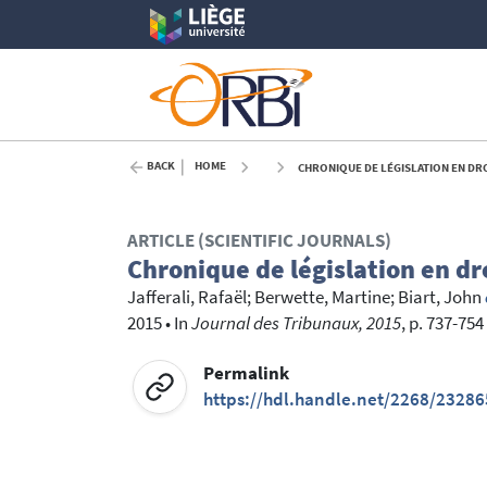
BACK
HOME
CHRONIQUE DE LÉGISLATION EN DROIT
ARTICLE (SCIENTIFIC JOURNALS)
Chronique de législation en dro
Jafferali, Rafaël
;
Berwette, Martine
;
Biart, John
2015
•
In
Journal des Tribunaux, 2015
, p. 737-754
Permalink
https://hdl.handle.net/2268/23286