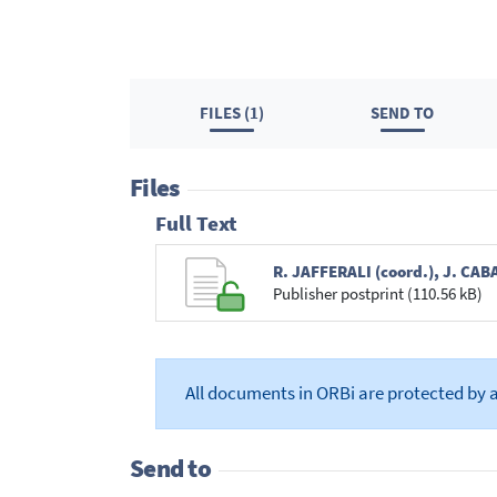
FILES (1)
SEND TO
Files
Full Text
Publisher postprint (110.56 kB)
All documents in ORBi are protected by 
Send to