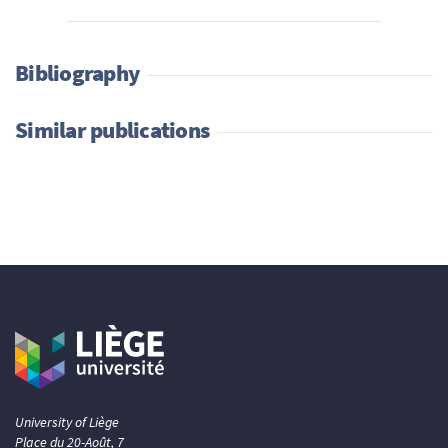
Bibliography
Similar publications
University of Liège
Place du 20-Août, 7