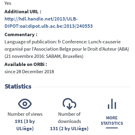
Yes
Additional URL :
http://hdl.handle.net/2013/ULB-
DIPOT:oai:dipot.ulb.ac.be:2013/240553
Commentary :
Language of publication: fr Conference: Lunch-causerie
organisé par l’Association Belge pour le Droit d’Auteur (ABA)
(21 novembre 2016: SABAM, Bruxelles)
Available on ORBi :
since 28 December 2018
Statistics
Number of views
Number of
MORE
191 (3 by
downloads
STATISTICS
ULiège)
131 (2 by ULiège)