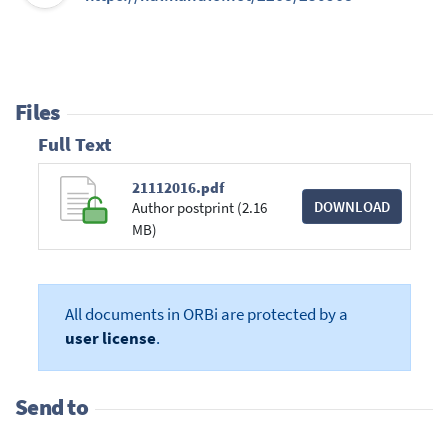
Files
Full Text
21112016.pdf
DOWNLOAD
Author postprint (2.16
MB)
All documents in ORBi are protected by a
user license
.
Send to