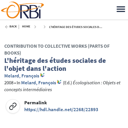
BACK
HOME
L'HÉRITAGE DES ÉTUDES SOCIALES DE L'OBJET DANS L'ACTION - 2008
CONTRIBUTION TO COLLECTIVE WORKS (PARTS OF
BOOKS)
L'héritage des études sociales de
l'objet dans l'action
Melard, François
2008
•
In
Melard, François
(Ed.)
Écologisation : Objets et
concepts intermédiaires
Permalink
https://hdl.handle.net/2268/22893