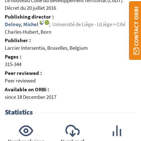
Le nouveau Code du développement territorial (CoDT).
Décret du 20 juillet 2016
CONTACT ORBI
Publishing director :
Delnoy, Michel
;
Université de Liège - ULiège > Cité
Charles-Hubert, Born
Publisher :
Larcier Intersentia, Bruxelles, Belgium
Pages :
315-344
Peer reviewed :
Peer reviewed
Available on ORBi :
since 18 December 2017
Statistics