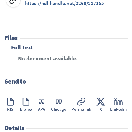
https://hdl.handle.net/2268/217155
Files
Full Text
No document available.
Send to
RIS
BibTex
APA
Chicago
Permalink
X
Linkedin
Details