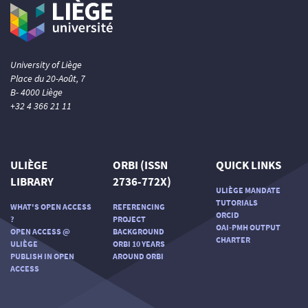
University of Liège
Place du 20-Août, 7
B- 4000 Liège
+32 4 366 21 11
ULIÈGE
ORBI (ISSN
QUICK LINKS
LIBRARY
2736-772X)
ULIÈGE MANDATE
TUTORIALS
WHAT'S OPEN ACCESS
REFERENCING
ORCID
?
PROJECT
OAI-PMH OUTPUT
OPEN ACCESS @
BACKGROUND
CHARTER
ULIÈGE
ORBI 10 YEARS
PUBLISH IN OPEN
AROUND ORBI
ACCESS