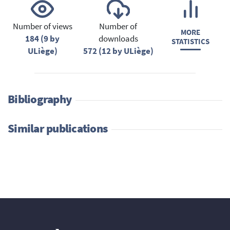
Number of views
Number of
MORE
184 (9 by
downloads
STATISTICS
ULiège)
572 (12 by ULiège)
Bibliography
Similar publications