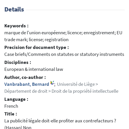
Details
Keywords :
marque de l'union européenne; licence; enregistrement; EU
trade mark; license; registration
Precision for document type :
Case briefs/Comments on statutes or statutory instruments
Disciplines :
European & international law
Author, co-author :
Vanbrabant, Bernard
;
Université de Liège >
Département de droit > Droit de la propriété intellectuelle
Language :
French
Title :
La publicité légale doit-elle profiter aux contrefacteurs ?
(Hassan) Non