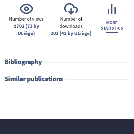
Number of views
Number of
MORE
1702 (73 by
downloads
STATISTICS
ULiège)
203 (42 by ULiège)
Bibliography
Similar publications