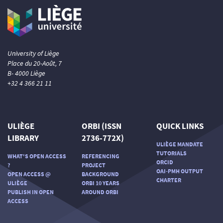
University of Liège
Place du 20-Août, 7
B- 4000 Liège
+32 4 366 21 11
ULIÈGE
ORBI (ISSN
QUICK LINKS
LIBRARY
2736-772X)
ULIÈGE MANDATE
TUTORIALS
WHAT'S OPEN ACCESS
REFERENCING
ORCID
?
PROJECT
OAI-PMH OUTPUT
OPEN ACCESS @
BACKGROUND
CHARTER
ULIÈGE
ORBI 10 YEARS
PUBLISH IN OPEN
AROUND ORBI
ACCESS