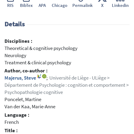
RIS
BibTex
APA
Chicago
Permalink
X
Linkedin
Details
Disciplines :
Theoretical & cognitive psychology
Neurology
Treatment & clinical psychology
Author, co-author :
Majerus, Steve
;
Université de Liège - ULiège >
Département de Psychologie : cognition et comportement >
Psychopathologie cognitive
Poncelet, Martine
Van der Kaa, Marie-Anne
Language :
French
Title :