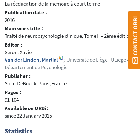
La rééducation de la mémoire à court terme
Publication date :
CONTACT ORBI
2016
Main work title :
Traité de neuropsychologie clinique, Tome II – 2ème édition
Editor :
Seron, Xavier
Van der Linden, Martial
;
Université de Liège - ULiège >
Département de Psychologie
Publisher :
Solal-DeBoeck, Paris, France
Pages :
91-104
Available on ORBi :
since 22 January 2015
Statistics