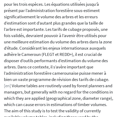
pour les trois espèces. Les équations utilisées jusqu’à
présent par l’administration forestière sous-estiment
significativement le volume des arbres et les erreurs
d’estimation sont d’autant plus grandes que la taille de
l’arbre est importante. Les tarifs de cubage proposés, une
fois validés, devraient pouvoir à l’avenir être utilisés pour
une meilleure estimation du volume des arbres dans la zone
d’étude. Considérant les enjeux internationaux auxquels
adhère le Cameroun (FLEGT et REDD+), il est crucial de
disposer d’outils performants d’estimation du volume des
arbres. Dans ce contexte, il s’avère important que
l’administration forestière camerounaise puisse mener à
bien un vaste programme de révision des tarifs de cubage.
[en]
Volume tables are routinely used by forest planners and
managers, but generally with no regard for the conditions in
which they are applied (geographical zone, diameter range),
which can cause errors in estimations of timber volumes.
The aim of this study is to test the validity of currently