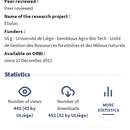
Peer reviewed :
Peer reviewed
Name of the research project :
Ebalac
Funders :
ULg - Université de Liège - Gembloux Agro-Bio Tech - Unité
de Gestion des Ressources forestières et des Milieux naturels
Available on ORBi :
since 21 December 2013
Statistics
Number of views
Number of
MORE
441 (43 by
downloads
STATISTICS
ULiège)
452 (32 by ULiège)