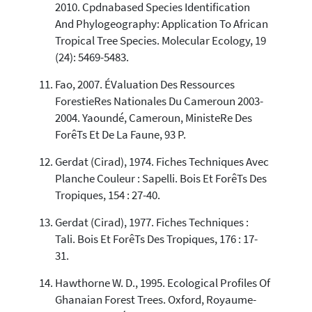
2010. Cpdnabased Species Identification
And Phylogeography: Application To African
Tropical Tree Species. Molecular Ecology, 19
(24): 5469-5483.
Fao, 2007. ÉValuation Des Ressources
ForestieRes Nationales Du Cameroun 2003-
2004. Yaoundé, Cameroun, MinisteRe Des
ForêTs Et De La Faune, 93 P.
Gerdat (Cirad), 1974. Fiches Techniques Avec
Planche Couleur : Sapelli. Bois Et ForêTs Des
Tropiques, 154 : 27-40.
Gerdat (Cirad), 1977. Fiches Techniques :
Tali. Bois Et ForêTs Des Tropiques, 176 : 17-
31.
Hawthorne W. D., 1995. Ecological Profiles Of
Ghanaian Forest Trees. Oxford, Royaume-