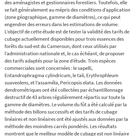
des aménagistes et gestionnaires forestiers. Toutefois, elle
se fait généralement au mépris des conditions d’application
(zone géographique, gamme de diamètres), ce qui peut
engendrer des erreurs dans les estimations de volume.
L’objectif de cette étude est de tester la validité des tarifs de
cubage actuellement disponibles pour trois essences des
forêts du sud-est du Cameroun, dont ceux utilisés par
l’administration nationale et, le cas échéant, de proposer
des tarifs adaptés pour la zone d’étude. Trois espèces
commerciales sont concernées : le sapelli,
Entandrophragma cylindricum, le tali, Erythrophleum
suaveolens, et l’assaméla, Pericopsis elata. Les données
dendrométriques ont été collectées par échantillonnage
destructif de 43 arbres régulièrement répartis sur toute la
gamme de diamètres. Le volume du fût a été calculé par la
méthode des billons successifs et des tarifs de cubage
linéaires et non linéaires ont été ajustés aux données par la
méthode des moindres carrés pondérés. Les résultats
montrent que le meilleur modèle de cubage est non linéaire