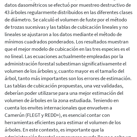
datos dasométricos se efectuó por muestreo destructivo de
43 árboles regularmente distribuidos en las diferentes clases
de diámetro. Se calculó el volumen de fuste por el método
de trozas sucesivas y las tablas de cubicación lineales y no
lineales se ajustaron a los datos mediante el método de
mínimos cuadrados ponderados. Los resultados muestran
que el mejor modelo de cubicación en las tres especies es el
no lineal. Las ecuaciones actualmente empleadas por la
administración forestal subestiman significativamente el
volumen de los árboles y, cuanto mayor es el tamaño del
árbol, tanto más importantes son los errores de estimación.
Las tablas de cubicación propuestas, una vez validadas,
deberían poder utilizarse para una mejor estimación del
volumen de árboles en la zona estudiada. Teniendo en
cuenta los envites internacionales que envuelven a
Camerún (FLEGT y REDD+), es esencial contar con
herramientas eficientes para estimar el volumen de los
árboles. En este contexto, es importante que la