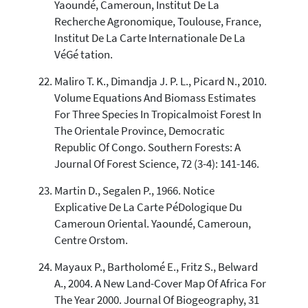
Yaoundé, Cameroun, Institut De La
Recherche Agronomique, Toulouse, France,
Institut De La Carte Internationale De La
VéGé tation.
Maliro T. K., Dimandja J. P. L., Picard N., 2010.
Volume Equations And Biomass Estimates
For Three Species In Tropicalmoist Forest In
The Orientale Province, Democratic
Republic Of Congo. Southern Forests: A
Journal Of Forest Science, 72 (3-4): 141-146.
Martin D., Segalen P., 1966. Notice
Explicative De La Carte PéDologique Du
Cameroun Oriental. Yaoundé, Cameroun,
Centre Orstom.
Mayaux P., Bartholomé E., Fritz S., Belward
A., 2004. A New Land-Cover Map Of Africa For
The Year 2000. Journal Of Biogeography, 31