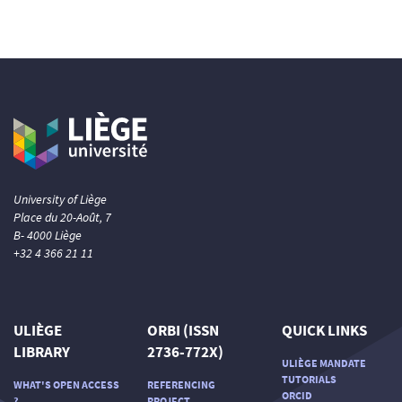
University of Liège
Place du 20-Août, 7
B- 4000 Liège
+32 4 366 21 11
ULIÈGE
ORBI (ISSN
QUICK LINKS
LIBRARY
2736-772X)
ULIÈGE MANDATE
TUTORIALS
WHAT'S OPEN ACCESS
REFERENCING
ORCID
?
PROJECT