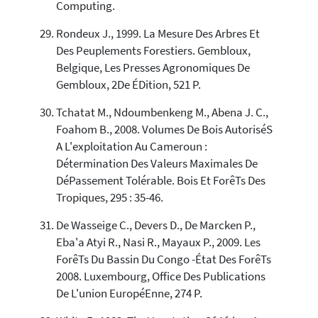
Computing.
Rondeux J., 1999. La Mesure Des Arbres Et
Des Peuplements Forestiers. Gembloux,
Belgique, Les Presses Agronomiques De
Gembloux, 2De ÉDition, 521 P.
Tchatat M., Ndoumbenkeng M., Abena J. C.,
Foahom B., 2008. Volumes De Bois AutoriséS
A L'exploitation Au Cameroun :
Détermination Des Valeurs Maximales De
DéPassement Tolérable. Bois Et ForêTs Des
Tropiques, 295 : 35-46.
De Wasseige C., Devers D., De Marcken P.,
Eba'a Atyi R., Nasi R., Mayaux P., 2009. Les
ForêTs Du Bassin Du Congo -État Des ForêTs
2008. Luxembourg, Office Des Publications
De L'union EuropéEnne, 274 P.