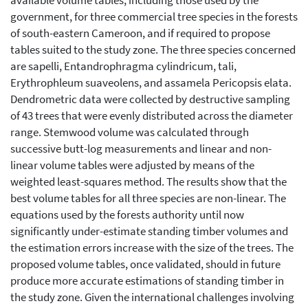
available volume tables, including those used by the
government, for three commercial tree species in the forests
of south-eastern Cameroon, and if required to propose
tables suited to the study zone. The three species concerned
are sapelli, Entandrophragma cylindricum, tali,
Erythrophleum suaveolens, and assamela Pericopsis elata.
Dendrometric data were collected by destructive sampling
of 43 trees that were evenly distributed across the diameter
range. Stemwood volume was calculated through
successive butt-log measurements and linear and non-
linear volume tables were adjusted by means of the
weighted least-squares method. The results show that the
best volume tables for all three species are non-linear. The
equations used by the forests authority until now
significantly under-estimate standing timber volumes and
the estimation errors increase with the size of the trees. The
proposed volume tables, once validated, should in future
produce more accurate estimations of standing timber in
the study zone. Given the international challenges involving