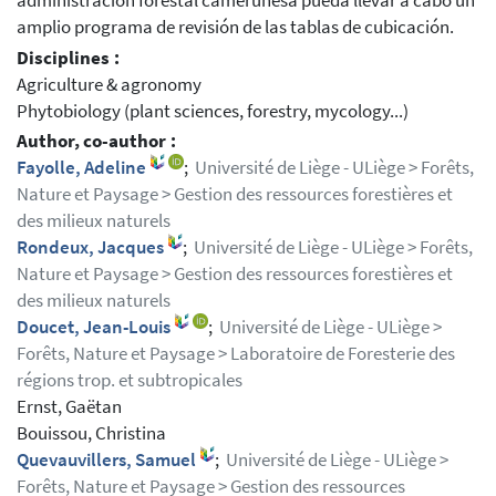
administración forestal camerunesa pueda llevar a cabo un
amplio programa de revisión de las tablas de cubicación.
Disciplines :
Agriculture & agronomy
Phytobiology (plant sciences, forestry, mycology...)
Author, co-author :
Fayolle, Adeline
;
Université de Liège - ULiège > Forêts,
Nature et Paysage > Gestion des ressources forestières et
des milieux naturels
Rondeux, Jacques
;
Université de Liège - ULiège > Forêts,
Nature et Paysage > Gestion des ressources forestières et
des milieux naturels
Doucet, Jean-Louis
;
Université de Liège - ULiège >
Forêts, Nature et Paysage > Laboratoire de Foresterie des
régions trop. et subtropicales
Ernst, Gaëtan
Bouissou, Christina
Quevauvillers, Samuel
;
Université de Liège - ULiège >
Forêts, Nature et Paysage > Gestion des ressources