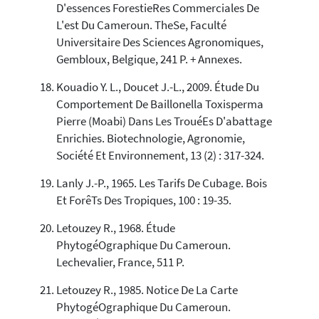
D'essences ForestieRes Commerciales De
L'est Du Cameroun. TheSe, Faculté
Universitaire Des Sciences Agronomiques,
Gembloux, Belgique, 241 P. + Annexes.
Kouadio Y. L., Doucet J.-L., 2009. Étude Du
Comportement De Baillonella Toxisperma
Pierre (Moabi) Dans Les TrouéEs D'abattage
Enrichies. Biotechnologie, Agronomie,
Société Et Environnement, 13 (2) : 317-324.
Lanly J.-P., 1965. Les Tarifs De Cubage. Bois
Et ForêTs Des Tropiques, 100 : 19-35.
Letouzey R., 1968. Étude
PhytogéOgraphique Du Cameroun.
Lechevalier, France, 511 P.
Letouzey R., 1985. Notice De La Carte
PhytogéOgraphique Du Cameroun.