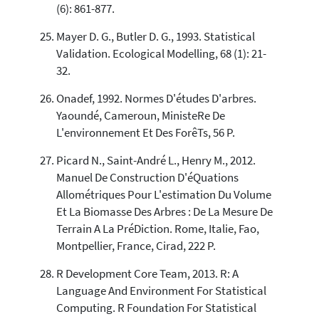
(6): 861-877.
Mayer D. G., Butler D. G., 1993. Statistical
Validation. Ecological Modelling, 68 (1): 21-
32.
Onadef, 1992. Normes D'études D'arbres.
Yaoundé, Cameroun, MinisteRe De
L'environnement Et Des ForêTs, 56 P.
Picard N., Saint-André L., Henry M., 2012.
Manuel De Construction D'éQuations
Allométriques Pour L'estimation Du Volume
Et La Biomasse Des Arbres : De La Mesure De
Terrain A La PréDiction. Rome, Italie, Fao,
Montpellier, France, Cirad, 222 P.
R Development Core Team, 2013. R: A
Language And Environment For Statistical
Computing. R Foundation For Statistical