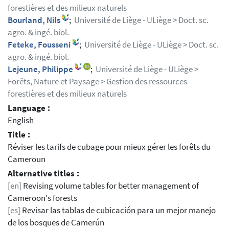
forestières et des milieux naturels
Bourland, Nils
;
Université de Liège - ULiège > Doct. sc.
agro. & ingé. biol.
Feteke, Fousseni
;
Université de Liège - ULiège > Doct. sc.
agro. & ingé. biol.
Lejeune, Philippe
;
Université de Liège - ULiège >
Forêts, Nature et Paysage > Gestion des ressources
forestières et des milieux naturels
Language :
English
Title :
Réviser les tarifs de cubage pour mieux gérer les forêts du
Cameroun
Alternative titles :
[en]
Revising volume tables for better management of
Cameroon's forests
[es]
Revisar las tablas de cubicación para un mejor manejo
de los bosques de Camerún