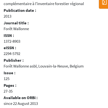
complémentaire à l'inventaire forestier régional
Publication date :
2013
Journal title :
Forêt Wallonne
ISSN :
1372-8903
eISSN :
2294-5792
Publisher :
Forêt Wallonne asbl, Louvain-la-Neuve, Belgium
Issue :
125
Pages :
27-35
Available on ORBi :
since 22 August 2013