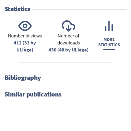
Statistics
Number of views
Number of
MORE
412 (32 by
downloads
STATISTICS
ULiège)
430 (48 by ULiège)
Bibliography
Similar publications