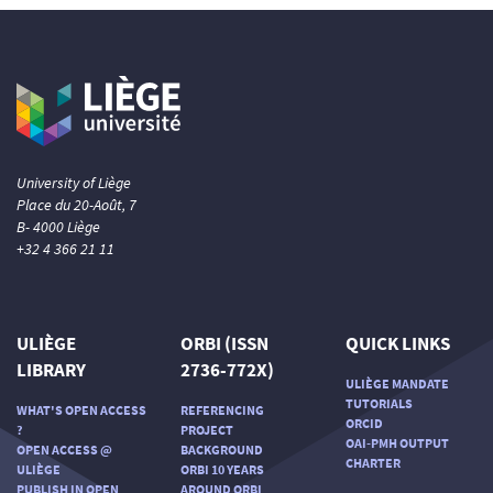
University of Liège
Place du 20-Août, 7
B- 4000 Liège
+32 4 366 21 11
ULIÈGE
ORBI (ISSN
QUICK LINKS
LIBRARY
2736-772X)
ULIÈGE MANDATE
TUTORIALS
WHAT'S OPEN ACCESS
REFERENCING
ORCID
?
PROJECT
OAI-PMH OUTPUT
OPEN ACCESS @
BACKGROUND
CHARTER
ULIÈGE
ORBI 10 YEARS
PUBLISH IN OPEN
AROUND ORBI