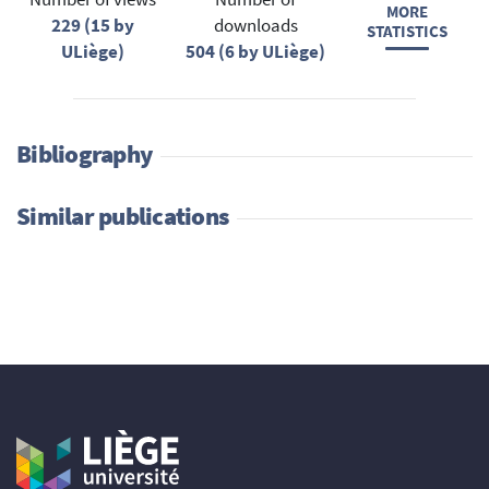
MORE
229 (15 by
downloads
STATISTICS
ULiège)
504 (6 by ULiège)
Bibliography
Similar publications