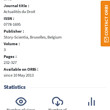
Journal title :
CONTACT ORBI
Actualités du Droit
ISSN :
0778-1695
Publisher :
Story-Scientia, Bruxelles, Belgium
Volume :
3
Pages :
232-327
Available on ORBi :
since 10 May 2013
Statistics
Number of views
Number of