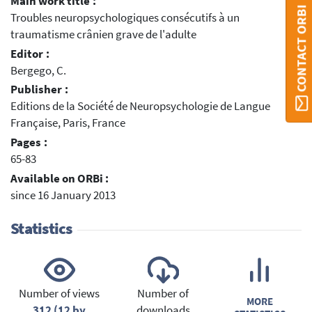
Main work title :
CONTACT ORBI
Troubles neuropsychologiques consécutifs à un
traumatisme crânien grave de l'adulte
Editor :
Bergego, C.
Publisher :
Editions de la Société de Neuropsychologie de Langue
Française, Paris, France
Pages :
65-83
Available on ORBi :
since 16 January 2013
Statistics
Number of views
Number of
MORE
312 (12 by
downloads