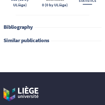
STATISTICS
ULiège)
0 (0 by ULiège)
Bibliography
Similar publications