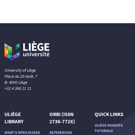
University of Liège
Place du 20-Août, 7
B- 4000 Liège
+32 4 366 21 11
ULIÈGE
ORBI (ISSN
QUICK LINKS
LIBRARY
2736-772X)
ULIÈGE MANDATE
TUTORIALS
WHAT'S OPEN ACCESS
REFERENCING