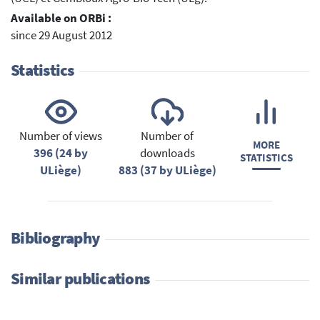
Available on ORBi :
since 29 August 2012
Statistics
Number of views
Number of
MORE
396 (24 by
downloads
STATISTICS
ULiège)
883 (37 by ULiège)
Bibliography
Similar publications