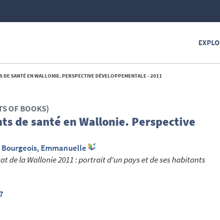
EXPLO
S DE SANTÉ EN WALLONIE. PERSPECTIVE DÉVELOPPEMENTALE - 2011
TS OF BOOKS)
ts de santé en Wallonie. Perspective
;
Bourgeois, Emmanuelle
tat de la Wallonie 2011 : portrait d'un pays et de ses habitants
7