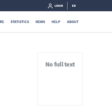
LOGIN
EN
RE
STATISTICS
NEWS
HELP
ABOUT
No full text