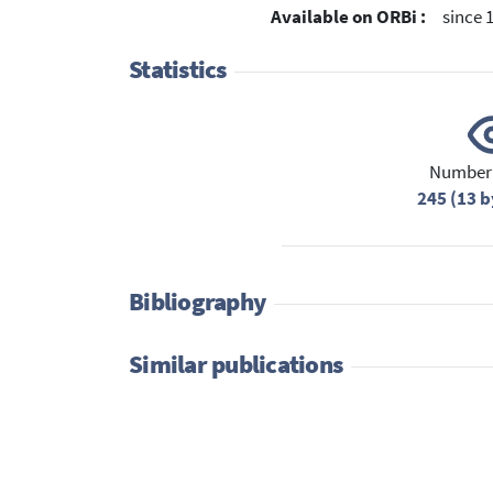
Available on ORBi :
since 
Statistics
Number 
245 (13 b
Bibliography
Similar publications