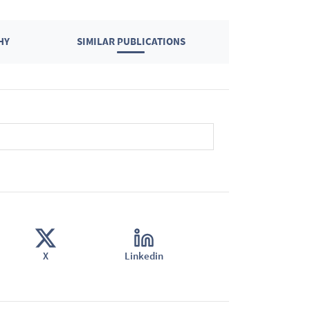
HY
SIMILAR PUBLICATIONS
X
Linkedin