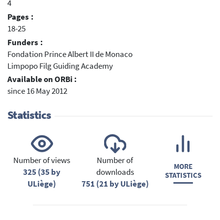
4
Pages :
18-25
Funders :
Fondation Prince Albert II de Monaco
Limpopo Filg Guiding Academy
Available on ORBi :
since 16 May 2012
Statistics
Number of views
Number of
MORE
325 (35 by
downloads
STATISTICS
ULiège)
751 (21 by ULiège)