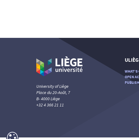
ULIÈG
WHAT'S 
OPEN AC
PUBLISH
University of Liège
Place du 20-Août, 7
B- 4000 Liège
+32 4 366 21 11