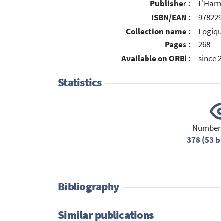
Publisher :
L'Harm
ISBN/EAN :
97822
Collection name :
Logiqu
Pages :
268
Available on ORBi :
since 
Statistics
Number 
378 (53 b
Bibliography
Similar publications