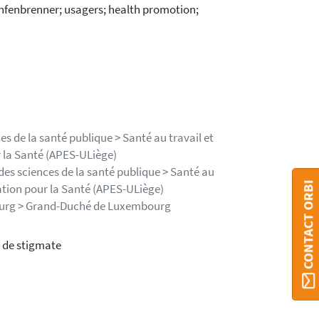
ronfenbrenner; usagers; health promotion;
s de la santé publique > Santé au travail et
 la Santé (APES-ULiège)
des sciences de la santé publique > Santé au
CONTACT ORBI
ation pour la Santé (APES-ULiège)
ourg > Grand-Duché de Luxembourg
s de stigmate