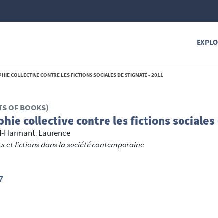
EXPLO
HIE COLLECTIVE CONTRE LES FICTIONS SOCIALES DE STIGMATE - 2011
TS OF BOOKS)
hie collective contre les fictions sociale
-Harmant, Laurence
ts et fictions dans la société contemporaine
7