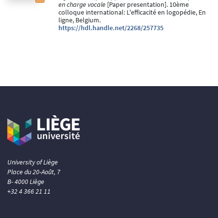
en charge vocale
[Paper presentation]. 10ème
colloque international: L'efficacité en logopédie, En
ligne, Belgium.
https://hdl.handle.net/2268/257735
University of Liège
Place du 20-Août, 7
B- 4000 Liège
+32 4 366 21 11