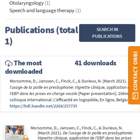
Otolaryngology
(1)
Speech and language therapy
(1)
Publications (total
SEARCH IN
PUBLICATIONS
1)
CONTACT ORBI
The most
41 downloads
downloaded
Morsomme, D., Janssen, C., Finck, C., & Durieux, N. (March 2021).
De
l’usage de la paille en presbyphonie: Vignette clinique, application de
l'EBP dans les prises en charge vocale
[Paper presentation]. 10ème
colloque international: L'efficacité en logopédie, En ligne, Belgium.
https://hdl.handle.net/2268/257735
Morsomme, D., Janssen, C., Finck, C., & Durieux, N.
(March 2021).
De l’usage de la paille en presbyphonie:
Vignette clinique, application de l'EBP dans les prises