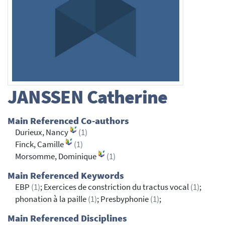
JANSSEN
Catherine
Main Referenced Co-authors
Durieux, Nancy
(1)
Finck, Camille
(1)
Morsomme, Dominique
(1)
Main Referenced Keywords
EBP
(1)
; Exercices de constriction du tractus vocal
(1)
;
phonation à la paille
(1)
; Presbyphonie
(1)
;
Main Referenced Disciplines