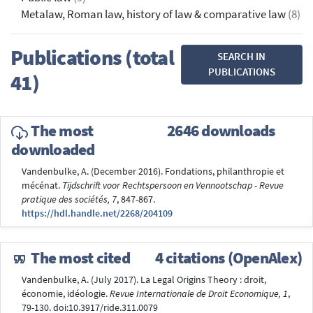
Metalaw, Roman law, history of law & comparative law
(8)
Publications (total
SEARCH IN
PUBLICATIONS
41)
The most
2646 downloads
downloaded
Vandenbulke, A. (December 2016). Fondations, philanthropie et
mécénat.
Tijdschrift voor Rechtspersoon en Vennootschap - Revue
pratique des sociétés, 7
, 847-867.
https://hdl.handle.net/2268/204109
The most cited
4 citations (OpenAlex)
Vandenbulke, A. (July 2017). La Legal Origins Theory : droit,
économie, idéologie.
Revue Internationale de Droit Economique, 1
,
79-130. doi:10.3917/ride.311.0079