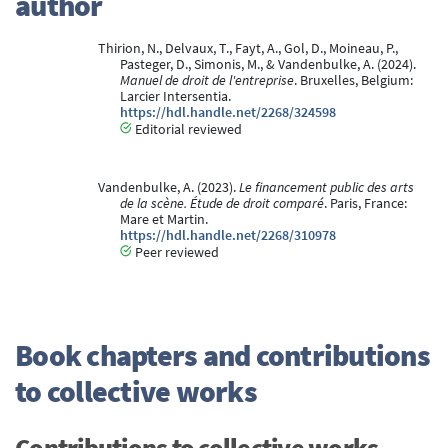
author
Thirion, N., Delvaux, T., Fayt, A., Gol, D., Moineau, P.,
Pasteger, D., Simonis, M., & Vandenbulke, A. (2024).
Manuel de droit de l'entreprise
. Bruxelles, Belgium:
Larcier Intersentia.
https://hdl.handle.net/2268/324598
Editorial reviewed
Vandenbulke, A. (2023).
Le financement public des arts
de la scène. Étude de droit comparé
. Paris, France:
Mare et Martin.
https://hdl.handle.net/2268/310978
Peer reviewed
Book chapters and contributions
to collective works
Contributions to collective works