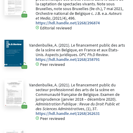
la captation de spectacles vivants. Note sous
Bruxelles, note sous Bruxelles (9e ch.), 7 mai 2021,
Orchestre national de Belgique c. J.B. e.a.
Auteurs
et Media
, (2021/4), 496.
https://hdl.handle.net/2268/296874
Editorial reviewed
Vandenbulke, A. (2021). Le financement public des arts
de la scène en Belgique, en France et aux États-
Unis. Aspects juridiques.
OPC Ph.D Review
.
https://hdl.handle.net/2268/258791
Peer reviewed
Vandenbulke, A. (2021). Le financement public du
secteur professionnel des arts de la scène en
Communauté française de Belgique. Examen de
jurisprudence (janvier 2018 – décembre 2020).
Administration Publique : Revue du Droit Public et
des Sciences Administratives
, (1), 37.
https://hdl.handle.net/2268/262631
Peer reviewed