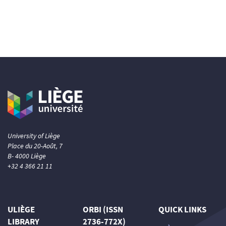
University of Liège
Place du 20-Août, 7
B- 4000 Liège
+32 4 366 21 11
ULIÈGE
ORBI (ISSN
QUICK LINKS
LIBRARY
2736-772X)