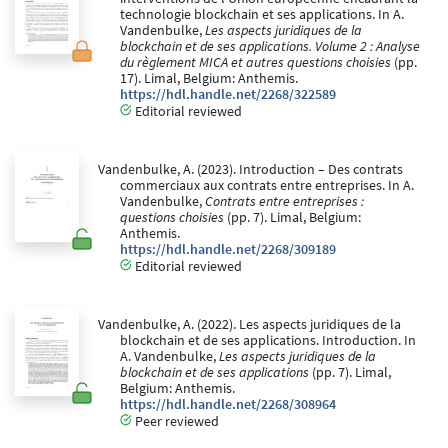
technologie blockchain et ses applications. In A.
Vandenbulke,
Les aspects juridiques de la
blockchain et de ses applications. Volume 2 : Analyse
du règlement MICA et autres questions choisies
(pp.
17). Limal, Belgium: Anthemis.
https://hdl.handle.net/2268/322589
Editorial reviewed
Vandenbulke, A. (2023). Introduction – Des contrats
commerciaux aux contrats entre entreprises. In A.
Vandenbulke,
Contrats entre entreprises :
questions choisies
(pp. 7). Limal, Belgium:
Anthemis.
https://hdl.handle.net/2268/309189
Editorial reviewed
Vandenbulke, A. (2022). Les aspects juridiques de la
blockchain et de ses applications. Introduction. In
A. Vandenbulke,
Les aspects juridiques de la
blockchain et de ses applications
(pp. 7). Limal,
Belgium: Anthemis.
https://hdl.handle.net/2268/308964
Peer reviewed