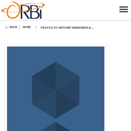
BACK
HOME
PROFILE OF ANTOINE VANDENBULKE (ULIÈGE)