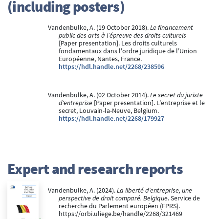
(including posters)
Vandenbulke, A. (19 October 2018).
Le financement
public des arts à l’épreuve des droits culturels
[Paper presentation]. Les droits culturels
fondamentaux dans l'ordre juridique de l'Union
Européenne, Nantes, France.
https://hdl.handle.net/2268/238596
Vandenbulke, A. (02 October 2014).
Le secret du juriste
d'entreprise
[Paper presentation]. L'entreprise et le
secret, Louvain-la-Neuve, Belgium.
https://hdl.handle.net/2268/179927
Expert and research reports
Vandenbulke, A. (2024).
La liberté d’entreprise, une
perspective de droit comparé. Belgique
. Service de
recherche du Parlement européen (EPRS).
https://orbi.uliege.be/handle/2268/321469