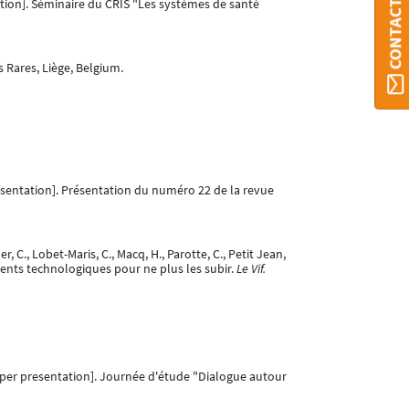
CONTACT ORBI
tion]. Séminaire du CRIS "Les systèmes de santé
 Rares, Liège, Belgium.
sentation]. Présentation du numéro 22 de la revue
er, C., Lobet-Maris, C., Macq, H., Parotte, C., Petit Jean,
gements technologiques pour ne plus les subir.
Le Vif.
per presentation]. Journée d'étude "Dialogue autour