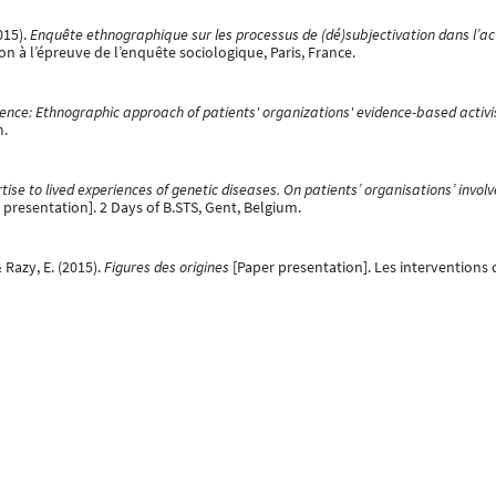
015).
Enquête ethnographique sur les processus de (dé)subjectivation dans l’ac
on à l’épreuve de l’enquête sociologique, Paris, France.
ence: Ethnographic approach of patients' organizations' evidence-based activ
m.
ise to lived experiences of genetic diseases. On patients’ organisations’ involv
 presentation]. 2 Days of B.STS, Gent, Belgium.
 Razy, E. (2015).
Figures des origines
[Paper presentation]. Les interventions 