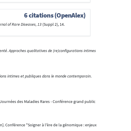
6 citations (OpenAlex)
nal of Rare Diseases, 13
(Suppl 2), 14.
enté. Approches qualitatives de (re)configurations intimes
ations intimes et publiques dans le monde contemporain
.
 Journées des Maladies Rares - Conférence grand public
n]. Conférence "Soigner à l'ère de la génomique : enjeux