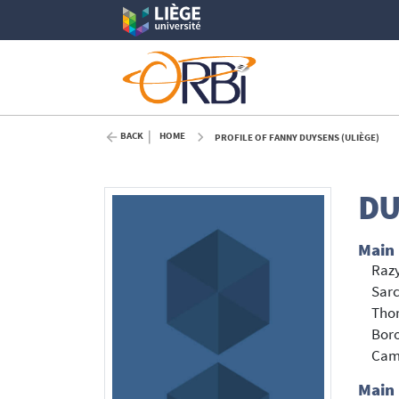
BACK
HOME
PROFILE OF FANNY DUYSENS (ULIÈGE)
DU
Main
Razy
Sarc
Thor
Boro
Cam
Main