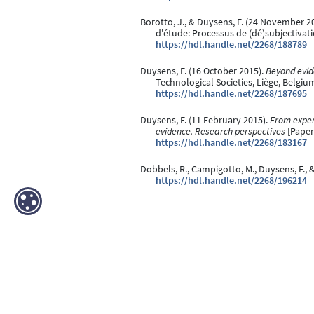
Borotto, J., & Duysens, F. (24 November 2
d'étude: Processus de (dé)subjectivati
https://hdl.handle.net/2268/188789
Duysens, F. (16 October 2015).
Beyond evid
Technological Societies, Liège, Belgiu
https://hdl.handle.net/2268/187695
Duysens, F. (11 February 2015).
From expert
evidence. Research perspectives
[Paper
https://hdl.handle.net/2268/183167
Dobbels, R., Campigotto, M., Duysens, F., &
https://hdl.handle.net/2268/196214