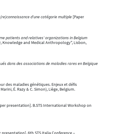
 (re)connaissance d'une catégorie multiple
[Paper
me patients and relatives' organizations in Belgium
er, Knowledge and Medical Anthropology", Lisbon,
liqués dans des associations de maladies rares en Belgique
ur des maladies génétiques. Enjeux et défis
Marini, É. Razy & C. Simon), Liège, Belgium.
per presentation]. B.STS International Workshop on
 presentation]. 6th STS Italia Conference –