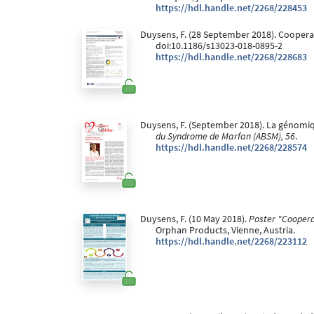
https://hdl.handle.net/2268/228453
Duysens, F. (28 September 2018). Cooperati
doi:10.1186/s13023-018-0895-2
https://hdl.handle.net/2268/228683
Duysens, F. (September 2018). La génomiq
du Syndrome de Marfan (ABSM), 56
.
https://hdl.handle.net/2268/228574
Duysens, F. (10 May 2018).
Poster "Cooperat
Orphan Products, Vienne, Austria.
https://hdl.handle.net/2268/223112