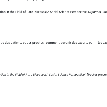
on in the Field of Rare Diseases: A Social Science Perspective.
Orphanet Jour
ue des patients et des proches : comment devenir des experts parmi les ex
ion in the Field of Rare Diseases: A Social Science Perspective"
[Poster presen