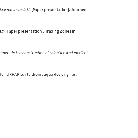
tivisme associatif
[Paper presentation]. Journée
ism
[Paper presentation]. Trading Zones in
ement in the construction of scientific and medical
de l'URHAR sur la thématique des origines.