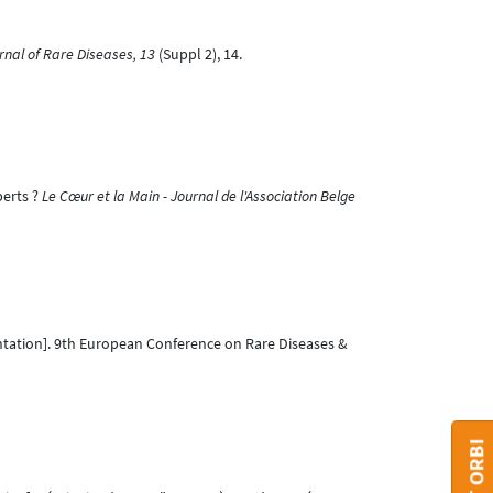
nal of Rare Diseases, 13
(Suppl 2), 14.
perts ?
Le Cœur et la Main - Journal de l'Association Belge
tation]. 9th European Conference on Rare Diseases &