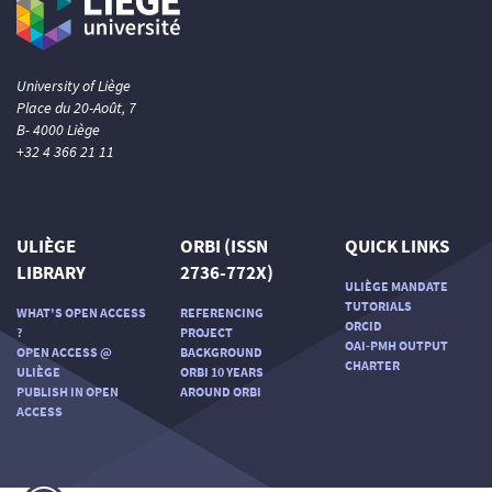
University of Liège
Place du 20-Août, 7
B- 4000 Liège
+32 4 366 21 11
ULIÈGE
ORBI (ISSN
QUICK LINKS
LIBRARY
2736-772X)
ULIÈGE MANDATE
TUTORIALS
WHAT'S OPEN ACCESS
REFERENCING
ORCID
?
PROJECT
OAI-PMH OUTPUT
OPEN ACCESS @
BACKGROUND
CHARTER
ULIÈGE
ORBI 10 YEARS
PUBLISH IN OPEN
AROUND ORBI
ACCESS