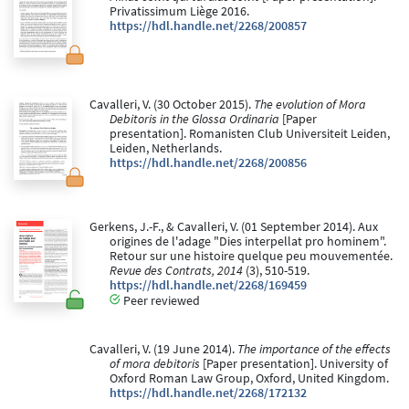
Privatissimum Liège 2016.
https://hdl.handle.net/2268/200857
Cavalleri, V. (30 October 2015).
The evolution of Mora
Debitoris in the Glossa Ordinaria
[Paper
presentation]. Romanisten Club Universiteit Leiden,
Leiden, Netherlands.
https://hdl.handle.net/2268/200856
Gerkens, J.-F., & Cavalleri, V. (01 September 2014). Aux
origines de l'adage "Dies interpellat pro hominem".
Retour sur une histoire quelque peu mouvementée.
Revue des Contrats, 2014
(3), 510-519.
https://hdl.handle.net/2268/169459
Peer reviewed
Cavalleri, V. (19 June 2014).
The importance of the effects
of mora debitoris
[Paper presentation]. University of
Oxford Roman Law Group, Oxford, United Kingdom.
https://hdl.handle.net/2268/172132