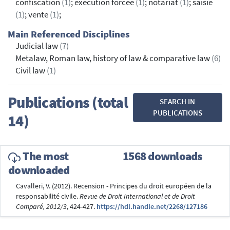
confiscation
(1)
; exécution forcée
(1)
; notariat
(1)
; saisie
(1)
; vente
(1)
;
Main Referenced Disciplines
Judicial law
(7)
Metalaw, Roman law, history of law & comparative law
(6)
Civil law
(1)
Publications (total
SEARCH IN
PUBLICATIONS
14)
The most
1568 downloads
downloaded
Cavalleri, V. (2012). Recension - Principes du droit européen de la
responsabilité civile.
Revue de Droit International et de Droit
Comparé, 2012/3
, 424-427.
https://hdl.handle.net/2268/127186