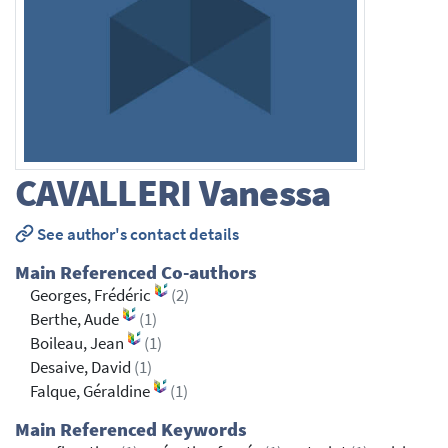
CAVALLERI
Vanessa
See author's contact details
Main Referenced Co-authors
Georges, Frédéric
(2)
Berthe, Aude
(1)
Boileau, Jean
(1)
Desaive, David
(1)
Falque, Géraldine
(1)
Main Referenced Keywords