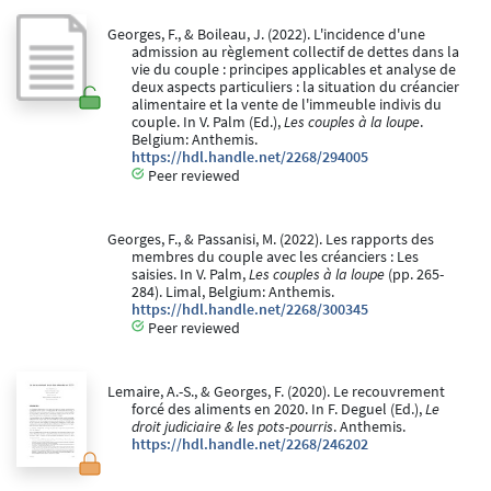
Georges, F., & Boileau, J. (2022). L'incidence d'une
admission au règlement collectif de dettes dans la
vie du couple : principes applicables et analyse de
deux aspects particuliers : la situation du créancier
alimentaire et la vente de l'immeuble indivis du
couple. In V. Palm (Ed.),
Les couples à la loupe
.
Belgium: Anthemis.
https://hdl.handle.net/2268/294005
Peer reviewed
Georges, F., & Passanisi, M. (2022). Les rapports des
membres du couple avec les créanciers : Les
saisies. In V. Palm,
Les couples à la loupe
(pp. 265-
284). Limal, Belgium: Anthemis.
https://hdl.handle.net/2268/300345
Peer reviewed
Lemaire, A.-S., & Georges, F. (2020). Le recouvrement
forcé des aliments en 2020. In F. Deguel (Ed.),
Le
droit judiciaire & les pots-pourris
. Anthemis.
https://hdl.handle.net/2268/246202