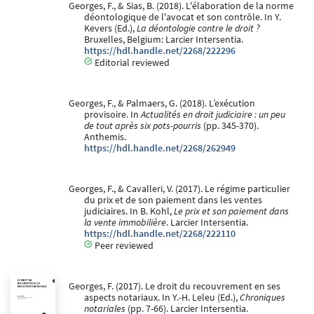
Georges, F., & Sias, B. (2018). L'élaboration de la norme
déontologique de l'avocat et son contrôle. In Y.
Kevers (Ed.),
La déontologie contre le droit ?
Bruxelles, Belgium: Larcier Intersentia.
https://hdl.handle.net/2268/222296
Editorial reviewed
Georges, F., & Palmaers, G. (2018). L’exécution
provisoire. In
Actualités en droit judiciaire : un peu
de tout après six pots-pourris
(pp. 345-370).
Anthemis.
https://hdl.handle.net/2268/262949
Georges, F., & Cavalleri, V. (2017). Le régime particulier
du prix et de son paiement dans les ventes
judiciaires. In B. Kohl,
Le prix et son paiement dans
la vente immobilière
. Larcier Intersentia.
https://hdl.handle.net/2268/222110
Peer reviewed
Georges, F. (2017). Le droit du recouvrement en ses
aspects notariaux. In Y.-H. Leleu (Ed.),
Chroniques
notariales
(pp. 7-66). Larcier Intersentia.