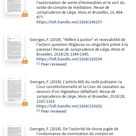
l'autorisation de vente d'immeubles et le sort du
solde de compte de médiation.
Revue de
Jurisprudence de Liège, Mons et Bruxelles, 10
, 464-
477.
https://hdl.handle.net/2268/246257
Georges, F. (2018). "Référé à justice" et recevabilité de
l'action: question litigieuse ou singulière prime à la
paresse?
Revue de Jurisprudence de Liège, Mons et
Bruxelles, 2018/28
, 1344-1345.
https://hdl.handle.net/2268/229294
Peer reviewed
Georges, F. (2018). L'article 806 du code judiciaire: la
Cour constitutionnelle et la Cour de cassation au
secours d'un législateur défaillant.
Revue de
Jurisprudence de Liège, Mons et Bruxelles, 2018/28
,
1321-1322.
https://hdl.handle.net/2268/229292
Peer reviewed
Georges, F. (2018). De l'autorité de chose jugée de
l'ordonnance de nomination du notaire en