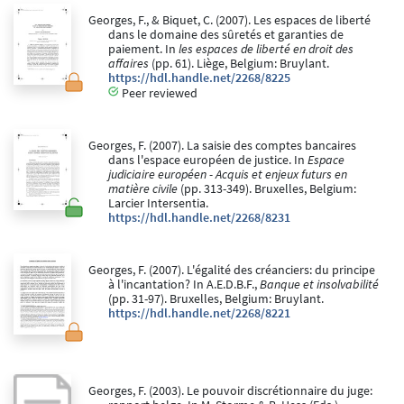
Georges, F., & Biquet, C. (2007). Les espaces de liberté
dans le domaine des sûretés et garanties de
paiement. In
les espaces de liberté en droit des
affaires
(pp. 61). Liège, Belgium: Bruylant.
https://hdl.handle.net/2268/8225
Peer reviewed
Georges, F. (2007). La saisie des comptes bancaires
dans l'espace européen de justice. In
Espace
judiciaire européen - Acquis et enjeux futurs en
matière civile
(pp. 313-349). Bruxelles, Belgium:
Larcier Intersentia.
https://hdl.handle.net/2268/8231
Georges, F. (2007). L'égalité des créanciers: du principe
à l'incantation? In A.E.D.B.F.,
Banque et insolvabilité
(pp. 31-97). Bruxelles, Belgium: Bruylant.
https://hdl.handle.net/2268/8221
Georges, F. (2003). Le pouvoir discrétionnaire du juge: