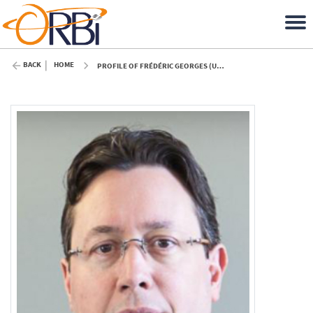
BACK
HOME
PROFILE OF FRÉDÉRIC GEORGES (ULIÈGE)