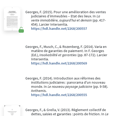
Georges, F. (2015). Pour une amélioration des ventes
judiciaires d’immeubles – Etat des lieux. In
La
vente immobilière, aujourd’hui et demain
(pp. 417-
454). Larcier Intersentia.
https://hdl.handle.net/2268/200557
Georges, F., Musch, C., & Rozenberg, F. (2014). Varia en
matière de garanties de paiement. In F. Georges
(Ed.),
Insolvabilité et garanties
(pp. 87-172). Larcier
Intersentia.
https://hdl.handle.net/2268/200569
Georges, F. (2014). Introduction aux réformes des
institutions judiciaires : panorama d'un nouveau
monde. In
Le nouveau paysage judiciaire
(pp. 9-58).
Anthemis.
https://hdl.handle.net/2268/200555
Georges, F., & Grella, V. (2013). Règlement collectif de
dettes, saisies et garanties : points de friction. In
Le