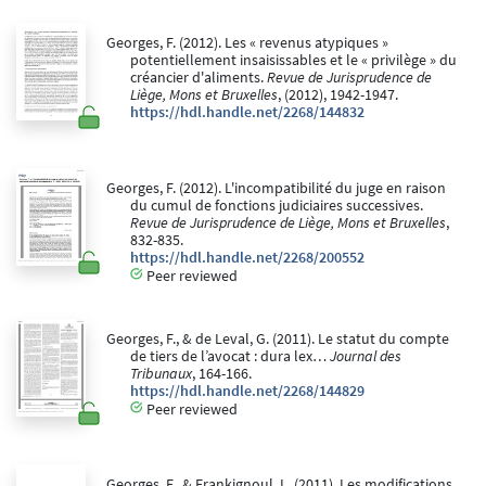
Georges, F. (2012). Les « revenus atypiques »
potentiellement insaisissables et le « privilège » du
créancier d'aliments.
Revue de Jurisprudence de
Liège, Mons et Bruxelles
, (2012), 1942-1947.
https://hdl.handle.net/2268/144832
Georges, F. (2012). L'incompatibilité du juge en raison
du cumul de fonctions judiciaires successives.
Revue de Jurisprudence de Liège, Mons et Bruxelles
,
832-835.
https://hdl.handle.net/2268/200552
Peer reviewed
Georges, F., & de Leval, G. (2011). Le statut du compte
de tiers de l’avocat : dura lex…
Journal des
Tribunaux
, 164-166.
https://hdl.handle.net/2268/144829
Peer reviewed
Georges, F., & Frankignoul, L. (2011). Les modifications