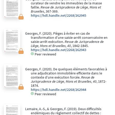
curateur de vendre les immeubles de la masse
faillie.
Revue de Jurisprudence de Liège, Mons et
Bruxelles
, 367-369.
https://hdl.handle.net/2268/262945
Georges, F. (2020). Pièges à éviter en cas de
transformation d’une saisie-arrêt conservatoire en
saisie-arrêt exécution.
Revue de Jurisprudence de
Liège, Mons et Bruxelles, 40
, 1842-1845.
https://hdl.handle.net/2268/262943
Peer reviewed
Georges, F. (2020). De quelques éléments favorables à
une adjudication immobilière efficiente dans le
contexte d’une exécution forcée.
Revue de
Jurisprudence de Liège, Mons et Bruxelles, 40
, 1872-
1874.
https://hdl.handle.net/2268/262944
Peer reviewed
Lemaire, A.-S., & Georges, F. (2019). Deux difficultés
endémiques du règlement collectif de dettes :