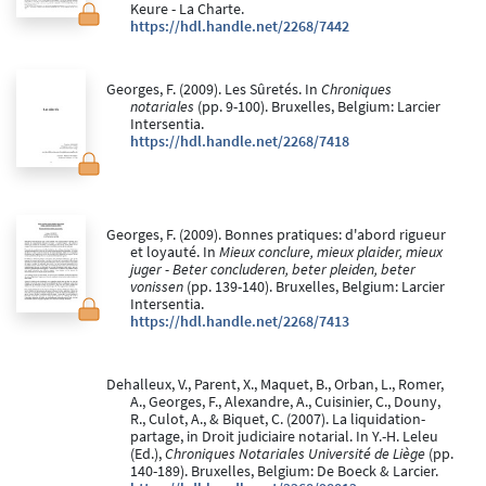
Keure - La Charte.
https://hdl.handle.net/2268/7442
Georges, F. (2009). Les Sûretés. In
Chroniques
notariales
(pp. 9-100). Bruxelles, Belgium: Larcier
Intersentia.
https://hdl.handle.net/2268/7418
Georges, F. (2009). Bonnes pratiques: d'abord rigueur
et loyauté. In
Mieux conclure, mieux plaider, mieux
juger - Beter concluderen, beter pleiden, beter
vonissen
(pp. 139-140). Bruxelles, Belgium: Larcier
Intersentia.
https://hdl.handle.net/2268/7413
Dehalleux, V., Parent, X., Maquet, B., Orban, L., Romer,
A., Georges, F., Alexandre, A., Cuisinier, C., Douny,
R., Culot, A., & Biquet, C. (2007). La liquidation-
partage, in Droit judiciaire notarial. In Y.-H. Leleu
(Ed.),
Chroniques Notariales Université de Liège
(pp.
140-189). Bruxelles, Belgium: De Boeck & Larcier.