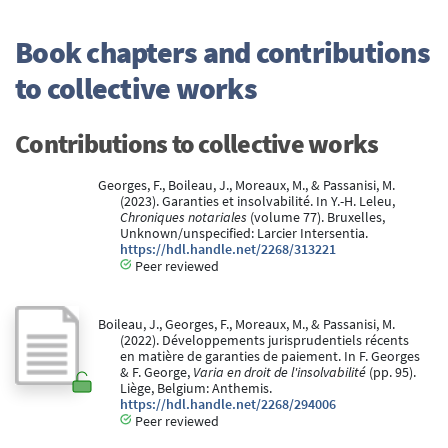
Book chapters and contributions
to collective works
Contributions to collective works
Georges, F., Boileau, J., Moreaux, M., & Passanisi, M.
(2023). Garanties et insolvabilité. In Y.-H. Leleu,
Chroniques notariales
(volume 77). Bruxelles,
Unknown/unspecified: Larcier Intersentia.
https://hdl.handle.net/2268/313221
Peer reviewed
Boileau, J., Georges, F., Moreaux, M., & Passanisi, M.
(2022). Développements jurisprudentiels récents
en matière de garanties de paiement. In F. Georges
& F. George,
Varia en droit de l'insolvabilité
(pp. 95).
Liège, Belgium: Anthemis.
https://hdl.handle.net/2268/294006
Peer reviewed