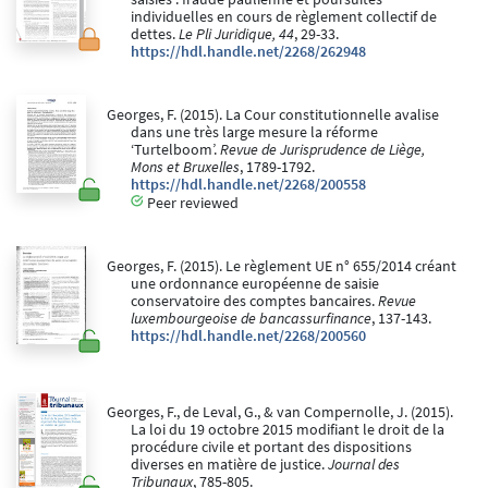
individuelles en cours de règlement collectif de
dettes.
Le Pli Juridique, 44
, 29-33.
https://hdl.handle.net/2268/262948
Georges, F. (2015). La Cour constitutionnelle avalise
dans une très large mesure la réforme
‘Turtelboom’.
Revue de Jurisprudence de Liège,
Mons et Bruxelles
, 1789-1792.
https://hdl.handle.net/2268/200558
Peer reviewed
Georges, F. (2015). Le règlement UE n° 655/2014 créant
une ordonnance européenne de saisie
conservatoire des comptes bancaires.
Revue
luxembourgeoise de bancassurfinance
, 137-143.
https://hdl.handle.net/2268/200560
Georges, F., de Leval, G., & van Compernolle, J. (2015).
La loi du 19 octobre 2015 modifiant le droit de la
procédure civile et portant des dispositions
diverses en matière de justice.
Journal des
Tribunaux
, 785-805.