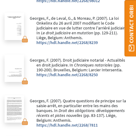
https://hdl.handle.net/2268/98012
CONTACT ORBI
Georges, F., de Leval, G., & Moreau, P. (2007). La loi
Onkelinx du 26 avril 2007 modifiant le Code
judiciaire en vue de lutter contre l'arriéré judiciaire.
In
Le droit judiciaire en mutation
(pp. 129-211).
Liège, Belgium: Anthemis.
https://hdl.handle.net/2268/8239
Georges, F. (2007). Droit judiciaire notarial - Actualités
en droit judiciaire. In
Chroniques notariales
(pp.
190-200). Bruxelles, Belgium: Larcier Intersentia.
https://hdl.handle.net/2268/8250
Georges, F. (2007). Quatre questions de principe sur la
saisie-arrêt, en particulier entre les mains des
banques. In
Droit des obligations: développements
récents et pistes nouvelles
(pp. 83-137). Liège,
Belgium: Anthemis.
https://hdl.handle.net/2268/7811