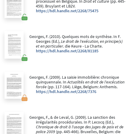
processuel en Belgique. In
Droit et culture
(pp. 445-
459). Bruylant et LB2V.
https://hdl.handle.net/2268/75475
Georges, F. (2010). Quelques mots de synthèse. In F.
Georges (Ed.),
Le droit de l'exécution, en principe(s)
et en particulier
. die Keure - La Charte.
https://hdl.handle.net/2268/81185
Georges, F. (2009). La saisie immobilière: chronique
quinquennale. In
Actualités en droit de l'excécution
forcée
(pp. 117-164). Liège, Belgium: Anthemis.
https://hdl.handle.net/2268/7376
Georges, F., & de Leval, G. (2009). La sanction des
irrégularités procédurales. In P. Lecocq (Ed.),
Chronique de droit à l'usage des juges de paix et de
police 2009
(pp. 445-466). Bruxelles, Belgium: die