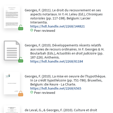
Georges, F. (2011). Le droit du recouvrement en ses
aspects notariaux. In Y.-H. Leleu (Ed.),
Chroniques
notariales
(pp. 117-198). Belgium: Larcier
Intersentia.
https://hdl.handle.net/2268/144821
Peer reviewed
Georges, F. (2010). Développements récents relatifs
aux voies de recours ordinaires. In F. Georges & H.
Boularbah (Eds.),
Actualités en droit judiciaire
(pp.
187-226). Anthemis.
https://hdl.handle.net/2268/81184
Georges, F. (2010). La mise en oeuvre de l'hypothèque.
In
Le crédit hypothécaire
(pp. 751-786). Bruxelles,
Belgium: die Keure - La Charte.
https://hdl.handle.net/2268/6565
Peer reviewed
de Leval, G., & Georges, F. (2010). Culture et droit