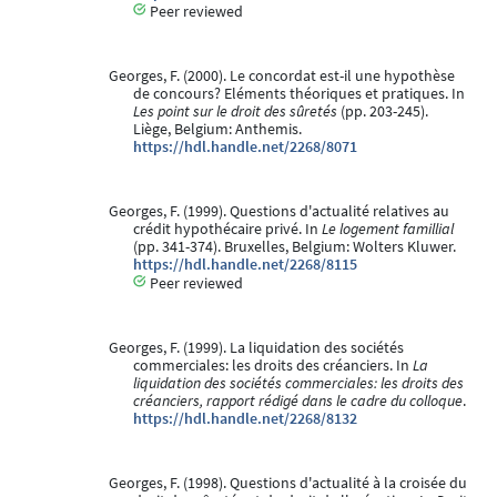
Peer reviewed
Georges, F. (2000). Le concordat est-il une hypothèse
de concours? Eléments théoriques et pratiques. In
Les point sur le droit des sûretés
(pp. 203-245).
Liège, Belgium: Anthemis.
https://hdl.handle.net/2268/8071
Georges, F. (1999). Questions d'actualité relatives au
crédit hypothécaire privé. In
Le logement famillial
(pp. 341-374). Bruxelles, Belgium: Wolters Kluwer.
https://hdl.handle.net/2268/8115
Peer reviewed
Georges, F. (1999). La liquidation des sociétés
commerciales: les droits des créanciers. In
La
liquidation des sociétés commerciales: les droits des
créanciers, rapport rédigé dans le cadre du colloque
.
https://hdl.handle.net/2268/8132
Georges, F. (1998). Questions d'actualité à la croisée du