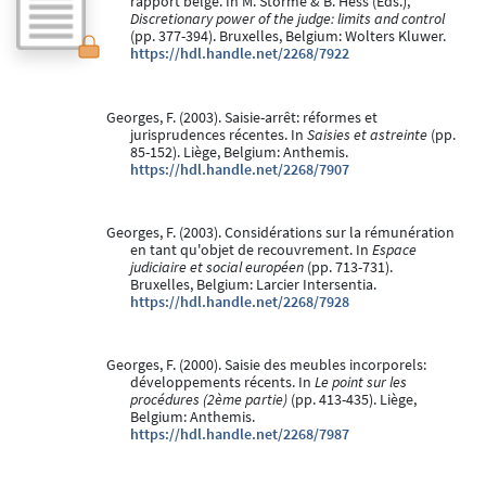
rapport belge. In M. Storme & B. Hess (Eds.),
Discretionary power of the judge: limits and control
(pp. 377-394). Bruxelles, Belgium: Wolters Kluwer.
https://hdl.handle.net/2268/7922
Georges, F. (2003). Saisie-arrêt: réformes et
jurisprudences récentes. In
Saisies et astreinte
(pp.
85-152). Liège, Belgium: Anthemis.
https://hdl.handle.net/2268/7907
Georges, F. (2003). Considérations sur la rémunération
en tant qu'objet de recouvrement. In
Espace
judiciaire et social européen
(pp. 713-731).
Bruxelles, Belgium: Larcier Intersentia.
https://hdl.handle.net/2268/7928
Georges, F. (2000). Saisie des meubles incorporels:
développements récents. In
Le point sur les
procédures (2ème partie)
(pp. 413-435). Liège,
Belgium: Anthemis.
https://hdl.handle.net/2268/7987