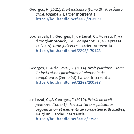
Georges, F. (2021).
Droit judiciaire (tome 2) - Procédure
civile, volume 3
. Larcier Intersentia.
https://hdl.handle.net/2268/262939
Boularbah, H., Georges, F., de Leval, G., Moreau, P., van
drooghenbroeck, J.-F., Mougenot, D., & Caprasse,
O. (2015).
Droit judiciaire
. Larcier Intersentia.
https://hdl.handle.net/2268/179123
Georges, F., & de Leval, G. (2014).
Droit judiciaire - Tome
1 : Institutions judiciaires et éléments de
compétence
. (2ème éd). Larcier Intersentia.
https://hdl.handle.net/2268/200567
de Leval, G., & Georges, F. (2010).
Précis de droit
judiciaire (tome 1) - Les institutions judiciaires :
organisation et éléments de compétence
. Bruxelles,
Belgium: Larcier Intersentia.
https://hdl.handle.net/2268/73983