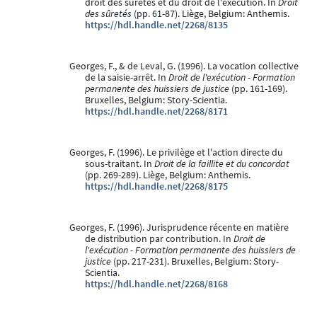
droit des sûretés et du droit de l'exécution. In
Droit
des sûretés
(pp. 61-87). Liège, Belgium: Anthemis.
https://hdl.handle.net/2268/8135
Georges, F., & de Leval, G. (1996). La vocation collective
de la saisie-arrêt. In
Droit de l'exécution - Formation
permanente des huissiers de justice
(pp. 161-169).
Bruxelles, Belgium: Story-Scientia.
https://hdl.handle.net/2268/8171
Georges, F. (1996). Le privilège et l'action directe du
sous-traitant. In
Droit de la faillite et du concordat
(pp. 269-289). Liège, Belgium: Anthemis.
https://hdl.handle.net/2268/8175
Georges, F. (1996). Jurisprudence récente en matière
de distribution par contribution. In
Droit de
l'exécution - Formation permanente des huissiers de
justice
(pp. 217-231). Bruxelles, Belgium: Story-
Scientia.
https://hdl.handle.net/2268/8168