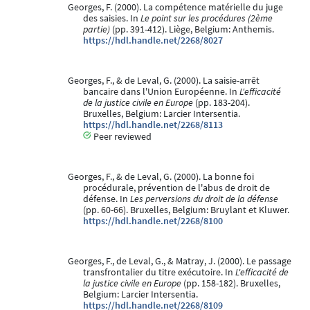
Georges, F. (2000). La compétence matérielle du juge
des saisies. In
Le point sur les procédures (2ème
partie)
(pp. 391-412). Liège, Belgium: Anthemis.
https://hdl.handle.net/2268/8027
Georges, F., & de Leval, G. (2000). La saisie-arrêt
bancaire dans l'Union Européenne. In
L'efficacité
de la justice civile en Europe
(pp. 183-204).
Bruxelles, Belgium: Larcier Intersentia.
https://hdl.handle.net/2268/8113
Peer reviewed
Georges, F., & de Leval, G. (2000). La bonne foi
procédurale, prévention de l'abus de droit de
défense. In
Les perversions du droit de la défense
(pp. 60-66). Bruxelles, Belgium: Bruylant et Kluwer.
https://hdl.handle.net/2268/8100
Georges, F., de Leval, G., & Matray, J. (2000). Le passage
transfrontalier du titre exécutoire. In
L'efficacité de
la justice civile en Europe
(pp. 158-182). Bruxelles,
Belgium: Larcier Intersentia.
https://hdl.handle.net/2268/8109