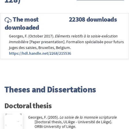
The most
22308 downloads
downloaded
Georges, F. (October 2017).
Eléments relatifs à la saisie-exécution
immobilière
[Paper presentation]. Formalion spécialisée pour futurs
juges des saisies, Bruxelles, Belgium.
https://hdl.handle.net/2268/215536
Theses and Dissertations
Doctoral thesis
Georges, F. (2005).
La saisie de la monnaie scripturale
[Doctoral thesis, ULiège - Université de Liège].
ORBi-University of Liège.