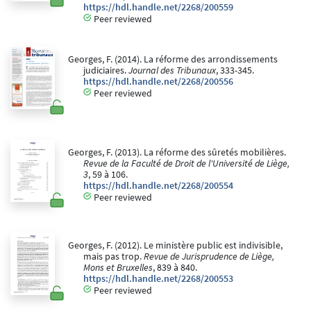
https://hdl.handle.net/2268/200559
Peer reviewed
Georges, F. (2014). La réforme des arrondissements
judiciaires.
Journal des Tribunaux
, 333-345.
https://hdl.handle.net/2268/200556
Peer reviewed
Georges, F. (2013). La réforme des sûretés mobilières.
Revue de la Faculté de Droit de l'Université de Liège,
3
, 59 à 106.
https://hdl.handle.net/2268/200554
Peer reviewed
Georges, F. (2012). Le ministère public est indivisible,
mais pas trop.
Revue de Jurisprudence de Liège,
Mons et Bruxelles
, 839 à 840.
https://hdl.handle.net/2268/200553
Peer reviewed