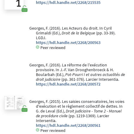
https://hdl.handle.net/2268/215535
Georges, F. (2016). Les Acteurs du droit. In Cyril
Grimaldi (Ed.),
Droit de la Belgique
(pp. 33-39).
LGDJ.
https://hdl.handle.net/2268/200563
Peer reviewed
Georges, F. (2016). La réforme de l'exécution
provisoire. In J.-F. Van Drooghenbroeck & H.
Boularbah (Ed.),
Pot-Pourri I et autres actualités de
droit judiciaire
(pp. 361-376). Larcier Intersentia.
https://hdl.handle.net/2268/200572
Georges, F. (2015). Les saisies conservatoires, les voies
d'exécution et le règlement collectif de dettes. In
G. de Leval (Ed.),
Droit judiciaire - Tome 2 - Manuel
de procédure civile
(pp. 1219-1369). Larcier
Intersentia.
https://hdl.handle.net/2268/200561
Peer reviewed