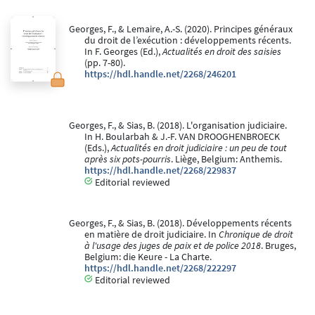
Georges, F., & Lemaire, A.-S. (2020). Principes généraux
du droit de l’exécution : développements récents.
In F. Georges (Ed.),
Actualités en droit des saisies
(pp. 7-80).
https://hdl.handle.net/2268/246201
Georges, F., & Sias, B. (2018). L'organisation judiciaire.
In H. Boularbah & J.-F. VAN DROOGHENBROECK
(Eds.),
Actualités en droit judiciaire : un peu de tout
après six pots-pourris
. Liège, Belgium: Anthemis.
https://hdl.handle.net/2268/229837
Editorial reviewed
Georges, F., & Sias, B. (2018). Développements récents
en matière de droit judiciaire. In
Chronique de droit
à l'usage des juges de paix et de police 2018
. Bruges,
Belgium: die Keure - La Charte.
https://hdl.handle.net/2268/222297
Editorial reviewed