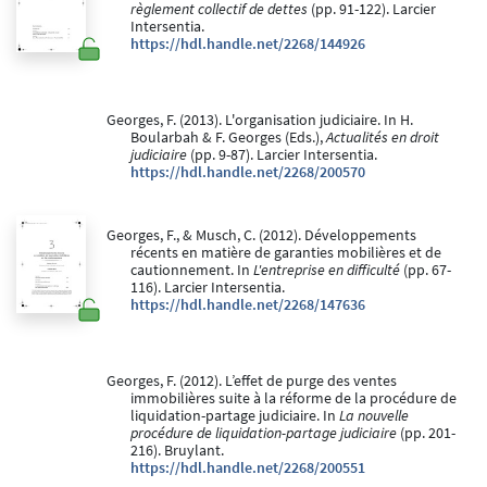
règlement collectif de dettes
(pp. 91-122). Larcier
Intersentia.
https://hdl.handle.net/2268/144926
Georges, F. (2013). L'organisation judiciaire. In H.
Boularbah & F. Georges (Eds.),
Actualités en droit
judiciaire
(pp. 9-87). Larcier Intersentia.
https://hdl.handle.net/2268/200570
Georges, F., & Musch, C. (2012). Développements
récents en matière de garanties mobilières et de
cautionnement. In
L'entreprise en difficulté
(pp. 67-
116). Larcier Intersentia.
https://hdl.handle.net/2268/147636
Georges, F. (2012). L’effet de purge des ventes
immobilières suite à la réforme de la procédure de
liquidation-partage judiciaire. In
La nouvelle
procédure de liquidation-partage judiciaire
(pp. 201-
216). Bruylant.
https://hdl.handle.net/2268/200551