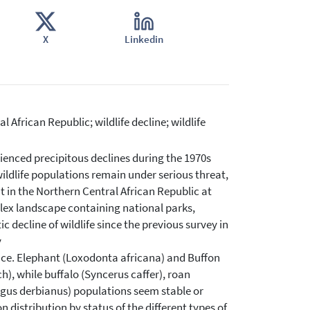
X
Linkedin
l African Republic; wildlife decline; wildlife
ienced precipitous declines during the 1970s
ildlife populations remain under serious threat,
ut in the Northern Central African Republic at
lex landscape containing national parks,
decline of wildlife since the previous survey in
y
nce. Elephant (Loxodonta africana) and Buffon
), while buffalo (Syncerus caffer), roan
agus derbianus) populations seem stable or
n distribution by status of the different types of