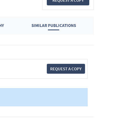
REQUEST A COPY
HY
SIMILAR PUBLICATIONS
REQUEST A COPY