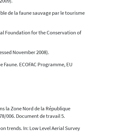
2009).
able de la faune sauvage par le tourisme
nal Foundation for the Conservation of
accessed November 2008).
Grande Faune. ECOFAC Programme, EU
ans la Zone Nord de la République
78/006. Document de travail 5.
on trends. In: Low Level Aerial Survey