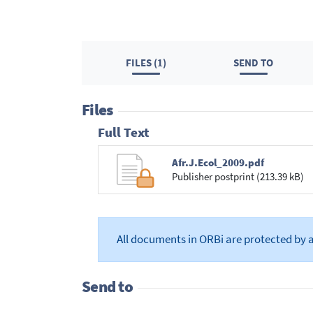
FILES (1)
SEND TO
Files
Full Text
Afr.J.Ecol_2009.pdf
Publisher postprint (213.39 kB)
All documents in ORBi are protected by 
Send to