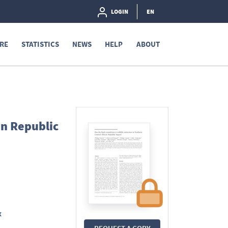
LOGIN
EN
RE
STATISTICS
NEWS
HELP
ABOUT
an Republic
x