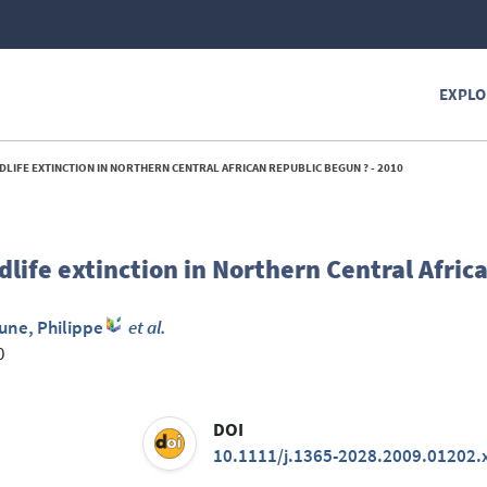
EXPLO
LIFE EXTINCTION IN NORTHERN CENTRAL AFRICAN REPUBLIC BEGUN ? - 2010
dlife extinction in Northern Central Afric
une, Philippe
et al.
0
DOI
10.1111/j.1365-2028.2009.01202.