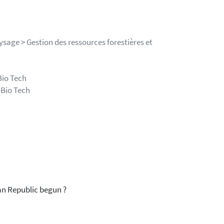
ysage > Gestion des ressources forestières et
Bio Tech
-Bio Tech
can Republic begun ?