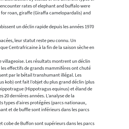
 encounter rates of elephant and buffalo were
for roan, giraffe (Giraffa camelopardalis) and
bissent un déclin rapide depuis les années 1970
acées, leur statut reste peu connu. Un
que Centrafricaine à la fin de la saison sèche en
villageoise. Les résultats montrent un déclin
s les effectifs de grands mammifères ont chuté
t par le bétail transhumant illégal. Les
kob) ont fait l’objet du plus grand déclin (plus
 hippotrague (Hippotragus equinus) et éland de
 20 dernières années. L’analyse de la
ts types d’aires protégées (parcs nationaux,
nt et de buffle sont inférieurs dans les parcs
et cobe de Buffon sont supérieurs dans les parcs