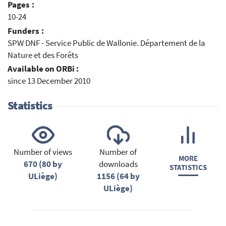
Pages :
10-24
Funders :
SPW DNF - Service Public de Wallonie. Département de la
Nature et des Forêts
Available on ORBi :
since 13 December 2010
Statistics
Number of views
Number of
MORE
670 (80 by
downloads
STATISTICS
ULiège)
1156 (64 by
ULiège)