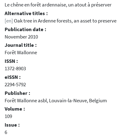
Le chêne en forêt ardennaise, un atout à préserver
Alternative titles :
[en]
Oak tree in Ardenne forests, an asset to preserve
Publication date :
November 2010
Journal title :
Forêt Wallonne
ISSN :
1372-8903
eISSN :
2294-5792
Publisher :
Forêt Wallonne asbl, Louvain-la-Neuve, Belgium
Volume :
109
Issue :
6