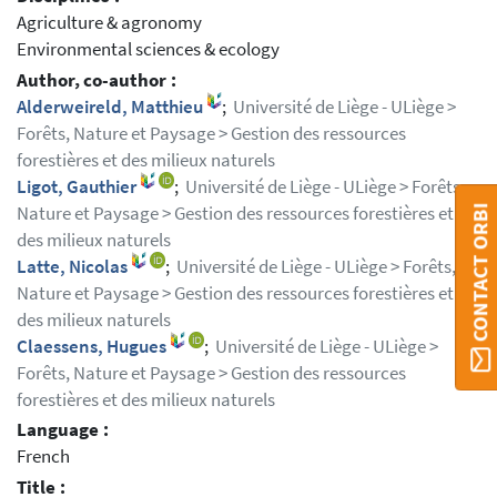
Agriculture & agronomy
Environmental sciences & ecology
Author, co-author :
Alderweireld, Matthieu
;
Université de Liège - ULiège >
Forêts, Nature et Paysage > Gestion des ressources
forestières et des milieux naturels
Ligot, Gauthier
;
Université de Liège - ULiège > Forêts,
Nature et Paysage > Gestion des ressources forestières et
CONTACT ORBI
des milieux naturels
Latte, Nicolas
;
Université de Liège - ULiège > Forêts,
Nature et Paysage > Gestion des ressources forestières et
des milieux naturels
Claessens, Hugues
;
Université de Liège - ULiège >
Forêts, Nature et Paysage > Gestion des ressources
forestières et des milieux naturels
Language :
French
Title :