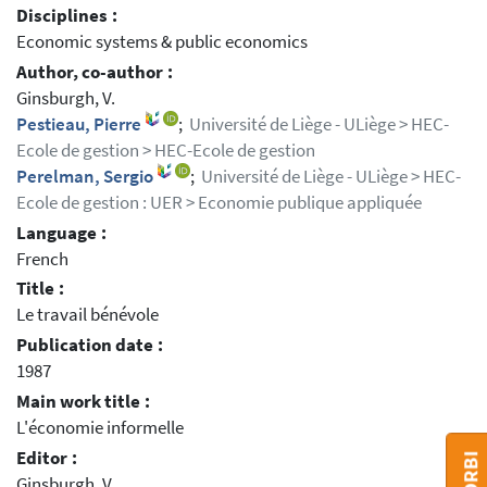
Disciplines :
Economic systems & public economics
Author, co-author :
Ginsburgh, V.
Pestieau, Pierre
;
Université de Liège - ULiège > HEC-
Ecole de gestion > HEC-Ecole de gestion
Perelman, Sergio
;
Université de Liège - ULiège > HEC-
Ecole de gestion : UER > Economie publique appliquée
Language :
French
Title :
Le travail bénévole
Publication date :
1987
Main work title :
L'économie informelle
Editor :
Ginsburgh, V.