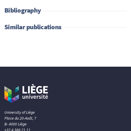
Bibliography
Similar publications
University of Liège
Place du 20-Août, 7
B- 4000 Liège
+32 4 366 21 11