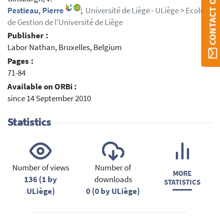
CONTACT ORBI
Pestieau, Pierre
;
Université de Liège - ULiège > Ecole
de Gestion de l'Université de Liège
Publisher :
Labor Nathan, Bruxelles, Belgium
Pages :
71-84
Available on ORBi :
since 14 September 2010
Statistics
Number of views
Number of
MORE
136 (1 by
downloads
STATISTICS
ULiège)
0 (0 by ULiège)