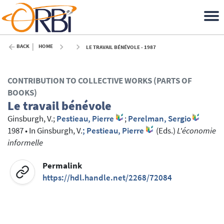
BACK
HOME
LE TRAVAIL BÉNÉVOLE - 1987
CONTRIBUTION TO COLLECTIVE WORKS (PARTS OF
BOOKS)
Le travail bénévole
Ginsburgh, V.
;
Pestieau, Pierre
;
Perelman, Sergio
1987
•
In
Ginsburgh, V.
; Pestieau, Pierre
(Eds.)
L'économie
informelle
Permalink
https://hdl.handle.net/2268/72084