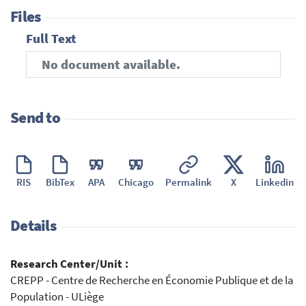
Files
Full Text
No document available.
Send to
RIS
BibTex
APA
Chicago
Permalink
X
Linkedin
Details
Research Center/Unit :
CREPP - Centre de Recherche en Économie Publique et de la
Population - ULiège