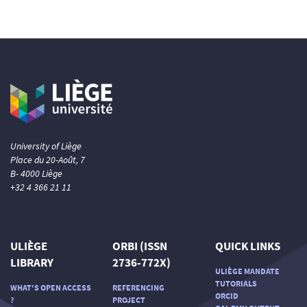
University of Liège
Place du 20-Août, 7
B- 4000 Liège
+32 4 366 21 11
ULIÈGE
ORBI (ISSN
QUICK LINKS
LIBRARY
2736-772X)
ULIÈGE MANDATE
TUTORIALS
WHAT'S OPEN ACCESS
REFERENCING
ORCID
?
PROJECT