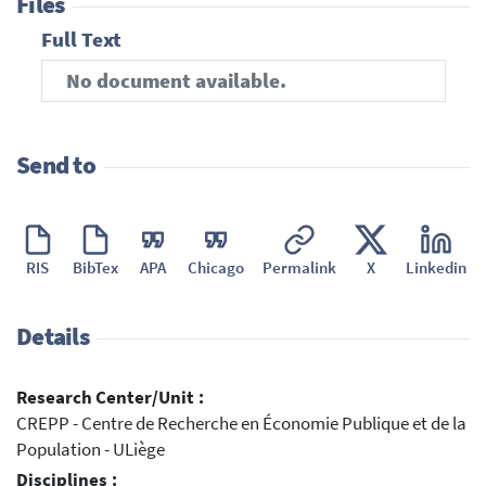
Files
Full Text
No document available.
Send to
RIS
BibTex
APA
Chicago
Permalink
X
Linkedin
Details
Research Center/Unit :
CREPP - Centre de Recherche en Économie Publique et de la
Population - ULiège
Disciplines :