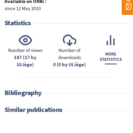
Available on ORBi :
since 12 May 2010
Statistics
Number of views
Number of
MORE
187 (17 by
downloads
STATISTICS
ULiège)
0 (0 by ULiège)
Bibliography
Similar publications