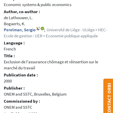
Economic systems & public economics
Author, co-author :
de Lathouwer, L.
Bogaerts, K.
Perelman, Sergio
;
Université de Liège - ULiège > HEC-
Ecole de gestion : UER > Economie publique appliquée
Language :
French
Title :
Exclusion de l'assurance chômage et réinsertion sur le
marché du travail
Publication date :
2000
CONTACT ORBI
Publisher :
ONEM and SSTC, Bruxelles, Belgium
Commissioned by :
ONEM and SSTC