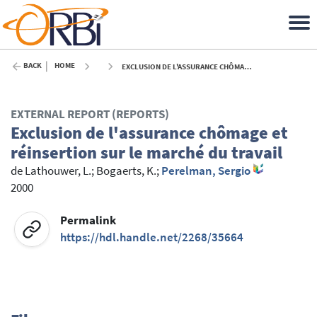
BACK
HOME
EXCLUSION DE L'ASSURANCE CHÔMAGE ET RÉINSERTION SUR LE MARCHÉ DU TRAVAIL - 2000
EXTERNAL REPORT (REPORTS)
Exclusion de l'assurance chômage et
réinsertion sur le marché du travail
de Lathouwer, L.
;
Bogaerts, K.
;
Perelman, Sergio
2000
Permalink
https://hdl.handle.net/2268/35664