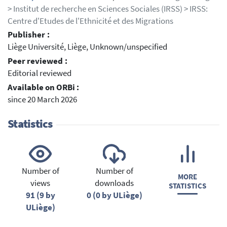
> Institut de recherche en Sciences Sociales (IRSS) > IRSS:
Centre d'Etudes de l'Ethnicité et des Migrations
Publisher :
Liège Université, Liège, Unknown/unspecified
Peer reviewed :
Editorial reviewed
Available on ORBi :
since 20 March 2026
Statistics
Number of
Number of
MORE
views
downloads
STATISTICS
91 (9 by
0 (0 by ULiège)
ULiège)