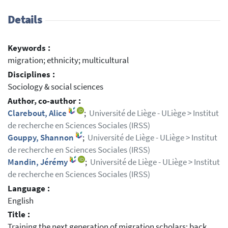
Details
Keywords :
migration; ethnicity; multicultural
Disciplines :
Sociology & social sciences
Author, co-author :
Clarebout, Alice
;
Université de Liège - ULiège > Institut
de recherche en Sciences Sociales (IRSS)
Gouppy, Shannon
;
Université de Liège - ULiège > Institut
de recherche en Sciences Sociales (IRSS)
Mandin, Jérémy
;
Université de Liège - ULiège > Institut
de recherche en Sciences Sociales (IRSS)
Language :
English
Title :
Training the next generation of migration scholars: back