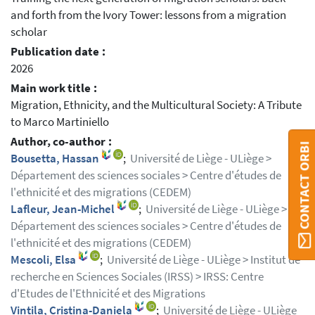
and forth from the Ivory Tower: lessons from a migration
scholar
Publication date :
2026
Main work title :
Migration, Ethnicity, and the Multicultural Society: A Tribute
to Marco Martiniello
Author, co-author :
CONTACT ORBI
Bousetta, Hassan
;
Université de Liège - ULiège >
Département des sciences sociales > Centre d'études de
l'ethnicité et des migrations (CEDEM)
Lafleur, Jean-Michel
;
Université de Liège - ULiège >
Département des sciences sociales > Centre d'études de
l'ethnicité et des migrations (CEDEM)
Mescoli, Elsa
;
Université de Liège - ULiège > Institut de
recherche en Sciences Sociales (IRSS) > IRSS: Centre
d'Etudes de l'Ethnicité et des Migrations
Vintila, Cristina-Daniela
;
Université de Liège - ULiège