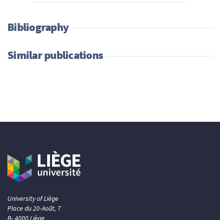
Bibliography
Similar publications
University of Liège
Place du 20-Août, 7
B- 4000 Liège