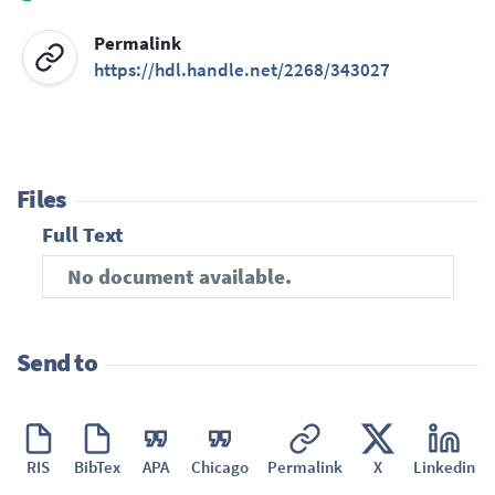
Permalink
https://hdl.handle.net/2268/343027
Files
Full Text
No document available.
Send to
RIS
BibTex
APA
Chicago
Permalink
X
Linkedin