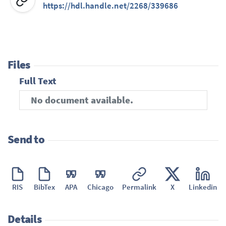
https://hdl.handle.net/2268/339686
Files
Full Text
No document available.
Send to
RIS
BibTex
APA
Chicago
Permalink
X
Linkedin
Details