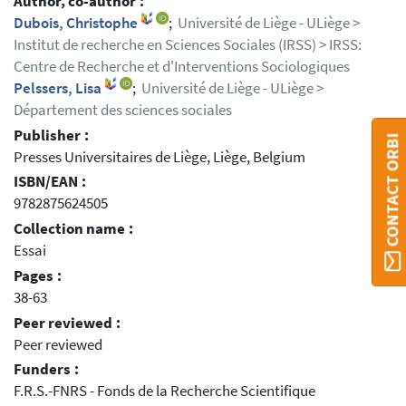
Author, co-author :
Dubois, Christophe
;
Université de Liège - ULiège >
Institut de recherche en Sciences Sociales (IRSS) > IRSS:
Centre de Recherche et d'Interventions Sociologiques
Pelssers, Lisa
;
Université de Liège - ULiège >
Département des sciences sociales
Publisher :
CONTACT ORBI
Presses Universitaires de Liège, Liège, Belgium
ISBN/EAN :
9782875624505
Collection name :
Essai
Pages :
38-63
Peer reviewed :
Peer reviewed
Funders :
F.R.S.-FNRS - Fonds de la Recherche Scientifique