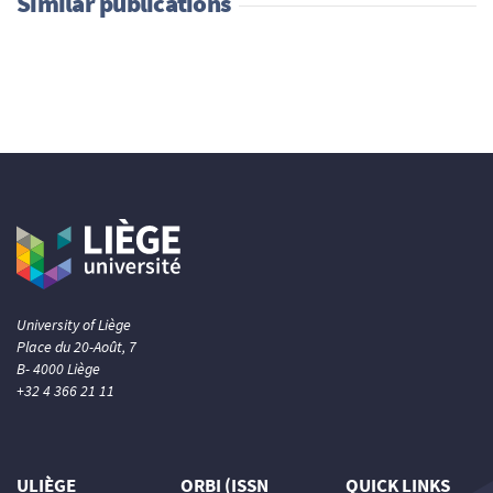
Similar publications
University of Liège
Place du 20-Août, 7
B- 4000 Liège
+32 4 366 21 11
ULIÈGE
ORBI (ISSN
QUICK LINKS