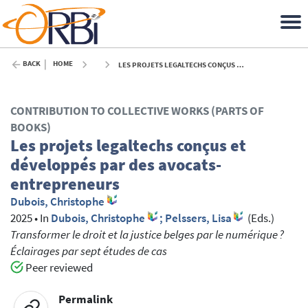
BACK
HOME
LES PROJETS LEGALTECHS CONÇUS ET DÉVELOPPÉS PAR DES AVOCATS-ENTREPRENEURS - 2025
CONTRIBUTION TO COLLECTIVE WORKS (PARTS OF
BOOKS)
Les projets legaltechs conçus et
développés par des avocats-
entrepreneurs
Dubois, Christophe
2025
•
In
Dubois, Christophe
; Pelssers, Lisa
(Eds.)
Transformer le droit et la justice belges par le numérique ?
Éclairages par sept études de cas
Peer reviewed
Permalink