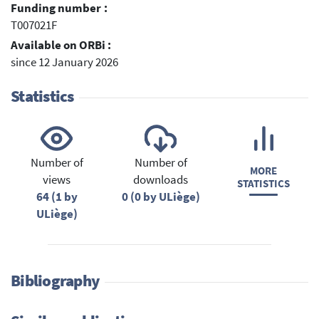
Funding number :
T007021F
Available on ORBi :
since 12 January 2026
Statistics
Number of
Number of
MORE
views
downloads
STATISTICS
64 (1 by
0 (0 by ULiège)
ULiège)
Bibliography