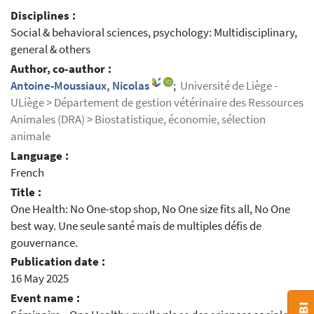
Disciplines :
Social & behavioral sciences, psychology: Multidisciplinary,
general & others
Author, co-author :
Antoine-Moussiaux, Nicolas
;
Université de Liège -
ULiège > Département de gestion vétérinaire des Ressources
Animales (DRA) > Biostatistique, économie, sélection
animale
Language :
French
Title :
One Health: No One-stop shop, No One size fits all, No One
best way. Une seule santé mais de multiples défis de
gouvernance.
Publication date :
16 May 2025
Event name :