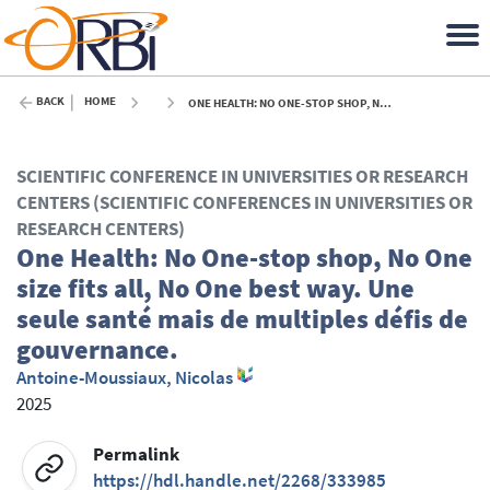
BACK
HOME
ONE HEALTH: NO ONE-STOP SHOP, NO ONE SIZE FITS ALL, NO ONE BEST WAY. UNE SEULE SANTÉ MAIS DE MULTIPLES DÉFIS DE GOUVERNANCE. - 2025
SCIENTIFIC CONFERENCE IN UNIVERSITIES OR RESEARCH
CENTERS (SCIENTIFIC CONFERENCES IN UNIVERSITIES OR
RESEARCH CENTERS)
One Health: No One-stop shop, No One
size fits all, No One best way. Une
seule santé mais de multiples défis de
gouvernance.
Antoine-Moussiaux, Nicolas
2025
Permalink
https://hdl.handle.net/2268/333985