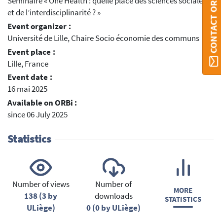
CONTACT ORBI
Séminaire « One Health : quelle place des sciences sociales
et de l’interdisciplinarité ? »
Event organizer :
Université de Lille, Chaire Socio économie des communs
Event place :
Lille, France
Event date :
16 mai 2025
Available on ORBi :
since 06 July 2025
Statistics
Number of views
Number of
MORE
138 (3 by
downloads
STATISTICS
ULiège)
0 (0 by ULiège)