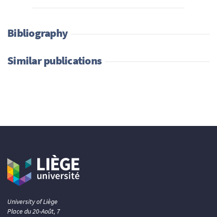
Bibliography
Similar publications
University of Liège
Place du 20-Août, 7