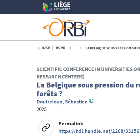
BACK
HOME
LA BELGIQUE SOUS PRESSION DU RÉ
SCIENTIFIC CONFERENCE IN UNIVERSITIES O
RESEARCH CENTERS)
La Belgique sous pression du 
forêts ?
Doutreloup, Sébastien
2025
Permalink
https://hdl.handle.net/2268/33256