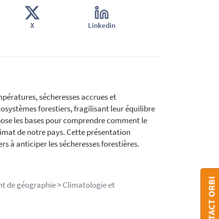
X
Linkedin
mpératures, sécheresses accrues et
systèmes forestiers, fragilisant leur équilibre
n pose les bases pour comprendre comment le
limat de notre pays. Cette présentation
rs à anticiper les sécheresses forestières.
CONTACT ORBI
nt de géographie > Climatologie et