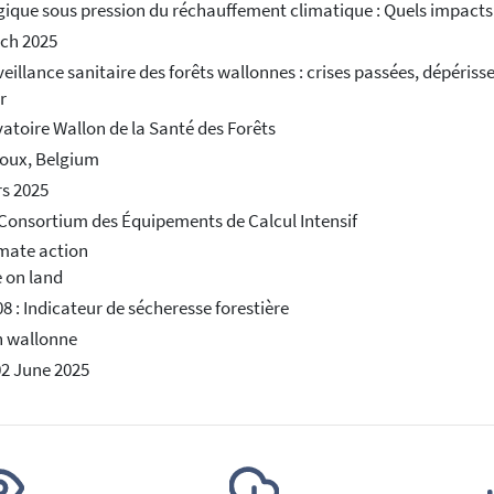
gique sous pression du réchauffement climatique : Quels impacts 
ch 2025
veillance sanitaire des forêts wallonnes : crises passées, dépériss
r
atoire Wallon de la Santé des Forêts
oux, Belgium
s 2025
 Consortium des Équipements de Calcul Intensif
imate action
e on land
 : Indicateur de sécheresse forestière
n wallonne
02 June 2025