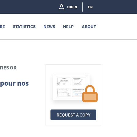
LOGIN
EN
RE
STATISTICS
NEWS
HELP
ABOUT
TIES OR
 pour nos
REQUEST A COPY