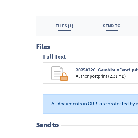
FILES (1)
SEND TO
Files
Full Text
20250326_GemblouxForet.pd
Author postprint (2.31 MB)
All documents in ORBi are protected by 
Send to