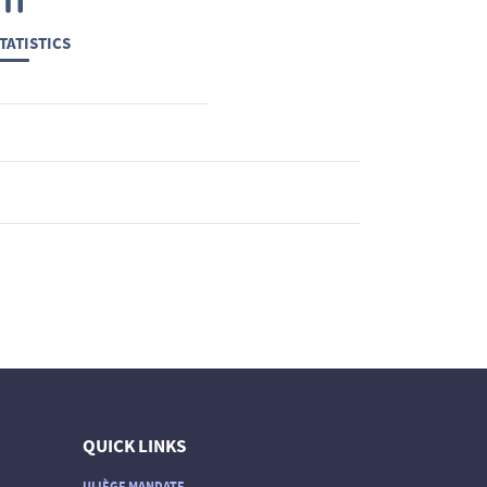
TATISTICS
QUICK LINKS
ULIÈGE MANDATE