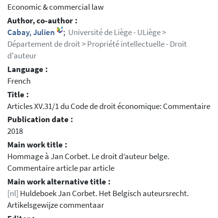
Economic & commercial law
Author, co-author :
Cabay, Julien
;
Université de Liège - ULiège >
Département de droit > Propriété intellectuelle - Droit
d'auteur
Language :
French
Title :
Articles XV.31/1 du Code de droit économique: Commentaire
Publication date :
2018
Main work title :
Hommage à Jan Corbet. Le droit d’auteur belge.
Commentaire article par article
Main work alternative title :
[nl]
Huldeboek Jan Corbet. Het Belgisch auteursrecht.
Artikelsgewijze commentaar