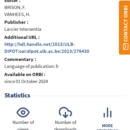
Editor :
BRISON, F.
CONTACT ORBI
VANHEES, H.
Publisher :
Larcier Intersentia
Additional URL :
http://hdl.handle.net/2013/ULB-
DIPOT:oai:dipot.ulb.ac.be:2013/276430
Commentary :
Language of publication: fr
Available on ORBi :
since 01 October 2024
Statistics
Number of
Number of
MORE
views
downloads