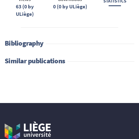
STATISTICS
63 (0 by
0 (0 by ULiège)
ULiège)
Bibliography
Similar publications