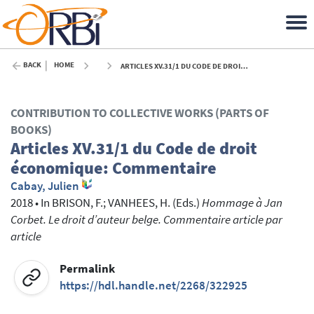
BACK
HOME
ARTICLES XV.31/1 DU CODE DE DROIT ÉCONOMIQUE: COMMENTAIRE - 2018
CONTRIBUTION TO COLLECTIVE WORKS (PARTS OF
BOOKS)
Articles XV.31/1 du Code de droit
économique: Commentaire
Cabay, Julien
2018
•
In
BRISON, F.
; VANHEES, H.
(Eds.)
Hommage à Jan
Corbet. Le droit d’auteur belge. Commentaire article par
article
Permalink
https://hdl.handle.net/2268/322925