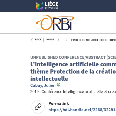
BACK
HOME
L’INTELLIGENCE ARTIFICIELLE COMME SOURCE D’OBJ
UNPUBLISHED CONFERENCE/ABSTRACT (SCI
L’intelligence artificielle comm
thème Protection de la création
intellectuelle
Cabay, Julien
2019
•
Conférence Intelligence artificielle et cré
Permalink
https://hdl.handle.net/2268/32291