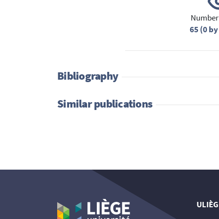
Number 
65 (0 by
Bibliography
Similar publications
ULIÈG