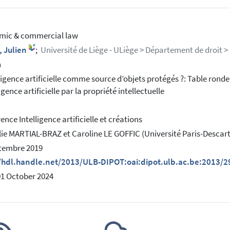
mic & commercial law
, Julien
;
Université de Liège - ULiège > Département de droit > P
h
ligence artificielle comme source d’objets protégés ?: Table ronde
ligence artificielle par la propriété intellectuelle
ence Intelligence artificielle et créations
ie MARTIAL-BRAZ et Caroline LE GOFFIC (Université Paris-Descart
tembre 2019
//hdl.handle.net/2013/ULB-DIPOT:oai:dipot.ulb.ac.be:2013/
01 October 2024