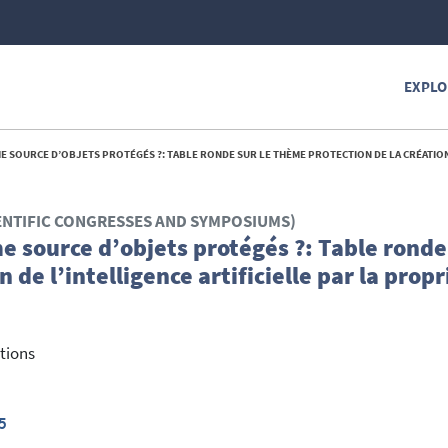
EXPLO
ETS PROTÉGÉS ?: TABLE RONDE SUR LE THÈME PROTECTION DE LA CRÉATION DE L’INTELLIGENCE ARTIFICIELLE PAR LA PROPRIÉTÉ 
ENTIFIC CONGRESSES AND SYMPOSIUMS)
e source d’objets protégés ?: Table ronde
 de l’intelligence artificielle par la propri
ations
5