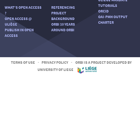
TUTORIALS
WHAT'S OPEN ACCESS
REFERENCING
ORCID
?
PROJECT
OAI-PMH OUTPUT
OPEN ACCESS @
BACKGROUND
CHARTER
ULIÈGE
ORBI 10 YEARS
PUBLISH IN OPEN
AROUND ORBI
ACCESS
TERMS OF USE
-
PRIVACY POLICY
-
ORBI IS A PROJECT DEVELOPED BY
UNIVERSITY OF LIEGE