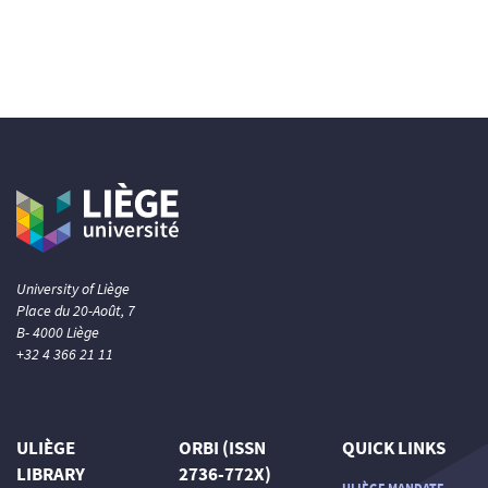
University of Liège
Place du 20-Août, 7
B- 4000 Liège
+32 4 366 21 11
ULIÈGE
ORBI (ISSN
QUICK LINKS
LIBRARY
2736-772X)
ULIÈGE MANDATE