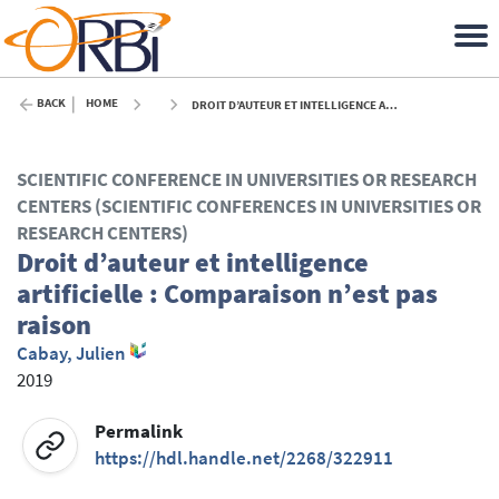
BACK
HOME
DROIT D’AUTEUR ET INTELLIGENCE ARTIFICIELLE : COMPARAISON N’EST PAS RAISON - 2019
SCIENTIFIC CONFERENCE IN UNIVERSITIES OR RESEARCH
CENTERS (SCIENTIFIC CONFERENCES IN UNIVERSITIES OR
RESEARCH CENTERS)
Droit d’auteur et intelligence
artificielle : Comparaison n’est pas
raison
Cabay, Julien
2019
Permalink
https://hdl.handle.net/2268/322911