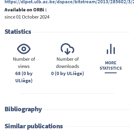
https://dipot.ulb.ac.be/dspace/bitstream/2013/285602/3
Available on ORBi :
since 01 October 2024
Statistics
Number of
Number of
MORE
views
downloads
STATISTICS
68 (0 by
0 (0 by ULiège)
ULiège)
Bibliography
Similar publications