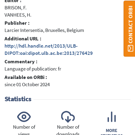
Editor :
BRISON, F.
CONTACT ORBI
VANHEES, H.
Publisher :
Larcier Intersentia, Bruxelles, Belgium
Additional URL :
http://hdl.handle.net/2013/ULB-
DIPOT:oai:dipot.ulb.ac.be:2013/276429
Commentary :
Language of publication: fr
Available on ORBi :
since 01 October 2024
Statistics
Number of
Number of
MORE
views
downloads