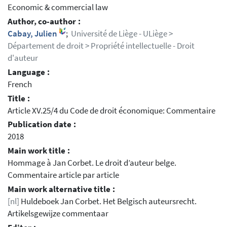
Economic & commercial law
Author, co-author :
Cabay, Julien
;
Université de Liège - ULiège >
Département de droit > Propriété intellectuelle - Droit
d'auteur
Language :
French
Title :
Article XV.25/4 du Code de droit économique: Commentaire
Publication date :
2018
Main work title :
Hommage à Jan Corbet. Le droit d’auteur belge.
Commentaire article par article
Main work alternative title :
[nl]
Huldeboek Jan Corbet. Het Belgisch auteursrecht.
Artikelsgewijze commentaar