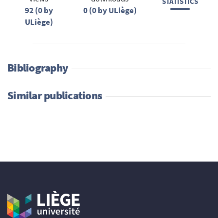
STATISTICS
92 (0 by
0 (0 by ULiège)
ULiège)
Bibliography
Similar publications