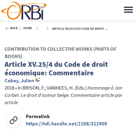
BACK
HOME
ARTICLE XV.25/4 DU CODE DE DROIT ÉCONOMIQUE: COMMENTAIRE - 2018
CONTRIBUTION TO COLLECTIVE WORKS (PARTS OF
BOOKS)
Article XV.25/4 du Code de droit
économique: Commentaire
Cabay, Julien
2018
•
In
BRISON, F.
; VANHEES, H.
(Eds.)
Hommage à Jan
Corbet. Le droit d’auteur belge. Commentaire article par
article
Permalink
https://hdl.handle.net/2268/322909