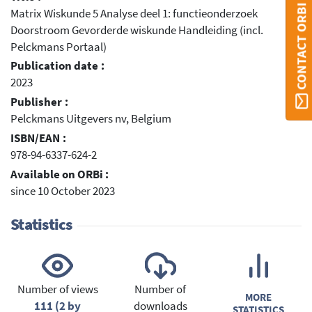
CONTACT ORBI
Matrix Wiskunde 5 Analyse deel 1: functieonderzoek
Doorstroom Gevorderde wiskunde Handleiding (incl.
Pelckmans Portaal)
Publication date :
2023
Publisher :
Pelckmans Uitgevers nv, Belgium
ISBN/EAN :
978-94-6337-624-2
Available on ORBi :
since 10 October 2023
Statistics
Number of views
Number of
MORE
111 (2 by
downloads
STATISTICS