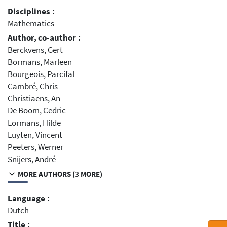
Disciplines :
Mathematics
Author, co-author :
Berckvens, Gert
Bormans, Marleen
Bourgeois, Parcifal
Cambré, Chris
Christiaens, An
De Boom, Cedric
Lormans, Hilde
Luyten, Vincent
Peeters, Werner
Snijers, André
MORE AUTHORS (3 MORE)
Language :
Dutch
Title :