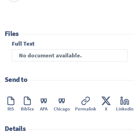
Files
Full Text
No document available.
Send to
RIS
BibTex
APA
Chicago
Permalink
X
Linkedin
Details