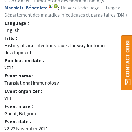
GIGA Cancer - Tumours and development biology
Machiels, Bénédicte
;
Université de Liège - ULiège >
Département des maladies infectieuses et parasitaires (DMI)
Language :
English
Title :
CONTACT ORBI
History of viral infections paves the way for tumor
development
Publication date :
2021
Event name :
Translational Immunology
Event organizer :
VIB
Event place :
Ghent, Belgium
Event date :
22-23 November 2021