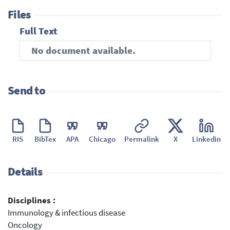
Files
Full Text
No document available.
Send to
RIS
BibTex
APA
Chicago
Permalink
X
Linkedin
Details
Disciplines :
Immunology & infectious disease
Oncology