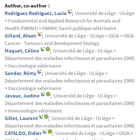
Author, co-author :
Rodriguez Rodriguez, Lucia
;
Université de Liège - ULiège
> Fundamental and Applied Research for Animals and
Health (FARAH) > FARAH: Santé publique vétérinaire
Gillard, Alison
;
Université de Liège - ULiège > GIGA > GIGA
Cancer - Tumours and development biology
Maquet, Céline
;
Université de Liège - ULiège >
Département des maladies infectieuses et parasitaires (DMI)
> Vaccinologie vétérinaire
Sandor, Rémy
;
Université de Liège - ULiège >
Département des maladies infectieuses et parasitaires (DMI)
> Vaccinologie vétérinaire
Javaux, Justine
;
Université de Liège - ULiège >
Département des maladies infectieuses et parasitaires (DMI)
> Immunologie vétérinaire
Gillet, Laurent
;
Université de Liège - ULiège >
Département des maladies infectieuses et parasitaires (DMI)
CATALDO, Didier
;
Université de Liège - ULiège > GIGA >