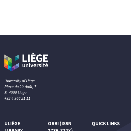
University of Liège
Place du 20-Août, 7
B- 4000 Liège
+32 4 366 21 11
ULIÈGE
ORBI (ISSN
QUICK LINKS
LIBRARY
2736-772X)