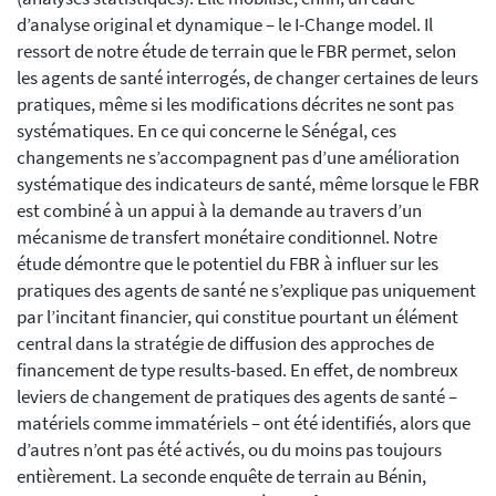
d’analyse original et dynamique – le I-Change model. Il
ressort de notre étude de terrain que le FBR permet, selon
les agents de santé interrogés, de changer certaines de leurs
pratiques, même si les modifications décrites ne sont pas
systématiques. En ce qui concerne le Sénégal, ces
changements ne s’accompagnent pas d’une amélioration
systématique des indicateurs de santé, même lorsque le FBR
est combiné à un appui à la demande au travers d’un
mécanisme de transfert monétaire conditionnel. Notre
étude démontre que le potentiel du FBR à influer sur les
pratiques des agents de santé ne s’explique pas uniquement
par l’incitant financier, qui constitue pourtant un élément
central dans la stratégie de diffusion des approches de
financement de type results-based. En effet, de nombreux
leviers de changement de pratiques des agents de santé –
matériels comme immatériels – ont été identifiés, alors que
d’autres n’ont pas été activés, ou du moins pas toujours
entièrement. La seconde enquête de terrain au Bénin,