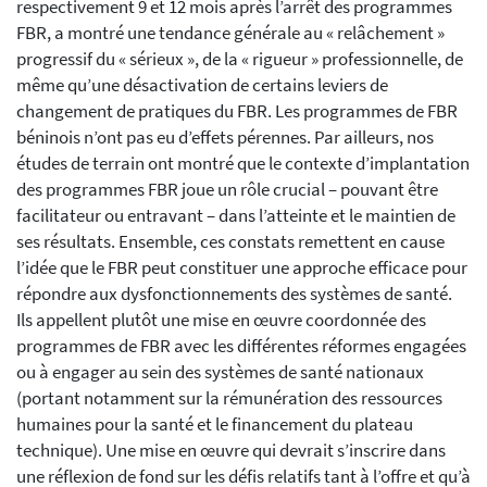
respectivement 9 et 12 mois après l’arrêt des programmes
FBR, a montré une tendance générale au « relâchement »
progressif du « sérieux », de la « rigueur » professionnelle, de
même qu’une désactivation de certains leviers de
changement de pratiques du FBR. Les programmes de FBR
béninois n’ont pas eu d’effets pérennes. Par ailleurs, nos
études de terrain ont montré que le contexte d’implantation
des programmes FBR joue un rôle crucial – pouvant être
facilitateur ou entravant – dans l’atteinte et le maintien de
ses résultats. Ensemble, ces constats remettent en cause
l’idée que le FBR peut constituer une approche efficace pour
répondre aux dysfonctionnements des systèmes de santé.
Ils appellent plutôt une mise en œuvre coordonnée des
programmes de FBR avec les différentes réformes engagées
ou à engager au sein des systèmes de santé nationaux
(portant notamment sur la rémunération des ressources
humaines pour la santé et le financement du plateau
technique). Une mise en œuvre qui devrait s’inscrire dans
une réflexion de fond sur les défis relatifs tant à l’offre et qu’à