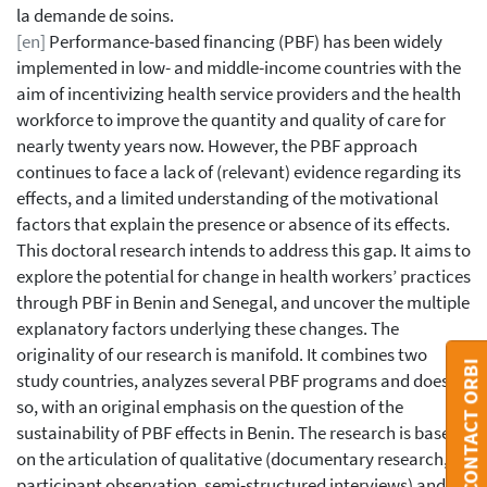
la demande de soins.
[en]
Performance-based financing (PBF) has been widely
implemented in low- and middle-income countries with the
aim of incentivizing health service providers and the health
workforce to improve the quantity and quality of care for
nearly twenty years now. However, the PBF approach
continues to face a lack of (relevant) evidence regarding its
effects, and a limited understanding of the motivational
factors that explain the presence or absence of its effects.
This doctoral research intends to address this gap. It aims to
explore the potential for change in health workers’ practices
through PBF in Benin and Senegal, and uncover the multiple
explanatory factors underlying these changes. The
originality of our research is manifold. It combines two
CONTACT ORBI
study countries, analyzes several PBF programs and does
so, with an original emphasis on the question of the
sustainability of PBF effects in Benin. The research is based
on the articulation of qualitative (documentary research,
participant observation, semi-structured interviews) and