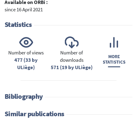
Available on ORBi :
since 16 April 2021
Statistics
Number of views
Number of
MORE
477 (33 by
downloads
STATISTICS
ULiège)
571 (19 by ULiège)
Bibliography
Similar publications