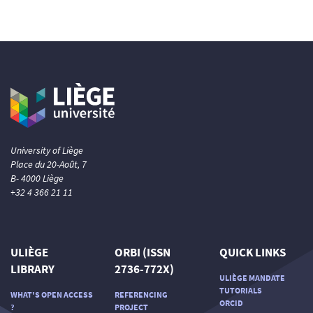
University of Liège
Place du 20-Août, 7
B- 4000 Liège
+32 4 366 21 11
ULIÈGE
ORBI (ISSN
QUICK LINKS
LIBRARY
2736-772X)
ULIÈGE MANDATE
TUTORIALS
WHAT'S OPEN ACCESS
REFERENCING
ORCID
?
PROJECT