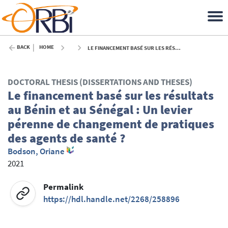
BACK
HOME
LE FINANCEMENT BASÉ SUR LES RÉSULTATS AU BÉNIN ET AU SÉNÉGAL : UN LEVIER PÉRENNE DE CHANGEMENT DE PRATIQUES DES AGENTS DE SANTÉ ? - 2021
DOCTORAL THESIS (DISSERTATIONS AND THESES)
Le financement basé sur les résultats
au Bénin et au Sénégal : Un levier
pérenne de changement de pratiques
des agents de santé ?
Bodson, Oriane
2021
Permalink
https://hdl.handle.net/2268/258896