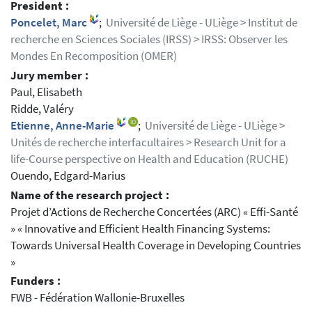
President :
Poncelet, Marc
;
Université de Liège - ULiège > Institut de
recherche en Sciences Sociales (IRSS) > IRSS: Observer les
Mondes En Recomposition (OMER)
Jury member :
Paul, Elisabeth
Ridde, Valéry
Etienne, Anne-Marie
;
Université de Liège - ULiège >
Unités de recherche interfacultaires > Research Unit for a
life-Course perspective on Health and Education (RUCHE)
Ouendo, Edgard-Marius
Name of the research project :
Projet d’Actions de Recherche Concertées (ARC) « Effi-Santé
» « Innovative and Efficient Health Financing Systems:
Towards Universal Health Coverage in Developing Countries
»
Funders :
FWB - Fédération Wallonie-Bruxelles