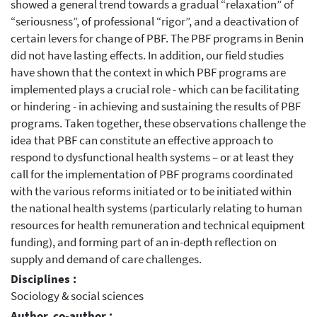
showed a general trend towards a gradual “relaxation” of
“seriousness”, of professional “rigor”, and a deactivation of
certain levers for change of PBF. The PBF programs in Benin
did not have lasting effects. In addition, our field studies
have shown that the context in which PBF programs are
implemented plays a crucial role - which can be facilitating
or hindering - in achieving and sustaining the results of PBF
programs. Taken together, these observations challenge the
idea that PBF can constitute an effective approach to
respond to dysfunctional health systems – or at least they
call for the implementation of PBF programs coordinated
with the various reforms initiated or to be initiated within
the national health systems (particularly relating to human
resources for health remuneration and technical equipment
funding), and forming part of an in-depth reflection on
supply and demand of care challenges.
Disciplines :
Sociology & social sciences
Author, co-author :