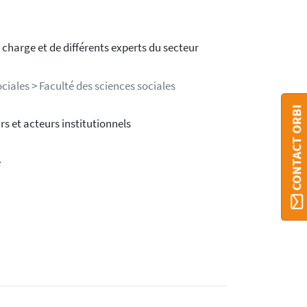
 charge et de différents experts du secteur
ociales > Faculté des sciences sociales
CONTACT ORBI
s et acteurs institutionnels
é