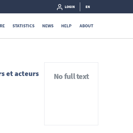
LOGIN
EN
RE
STATISTICS
NEWS
HELP
ABOUT
rs et acteurs
No full text