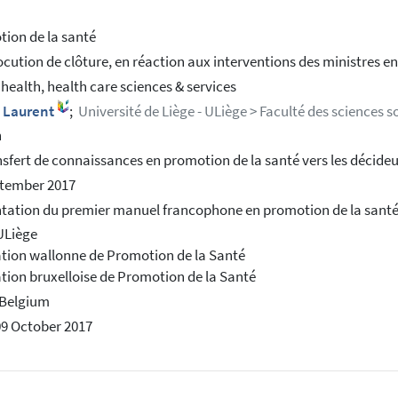
ion de la santé
ocution de clôture, en réaction aux interventions des ministres en
 health, health care sciences & services
, Laurent
;
Université de Liège - ULiège > Faculté des sciences s
h
nsfert de connaissances en promotion de la santé vers les décideur
ptember 2017
tation du premier manuel francophone en promotion de la sant
ULiège
tion wallonne de Promotion de la Santé
tion bruxelloise de Promotion de la Santé
 Belgium
09 October 2017