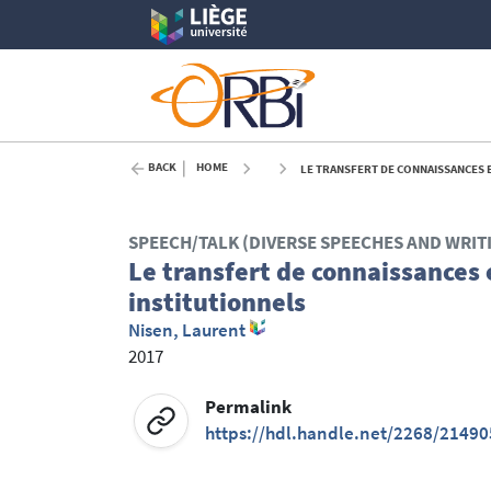
BACK
HOME
LE TRANSFERT DE CONNAISSANCES E
SPEECH/TALK (DIVERSE SPEECHES AND WRIT
Le transfert de connaissances 
institutionnels
Nisen, Laurent
2017
Permalink
https://hdl.handle.net/2268/21490