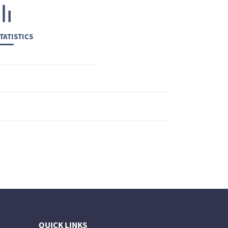
TATISTICS
QUICK LINKS