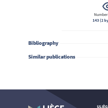
Number 
143 (2 b
Bibliography
Similar publications
ULIÈG