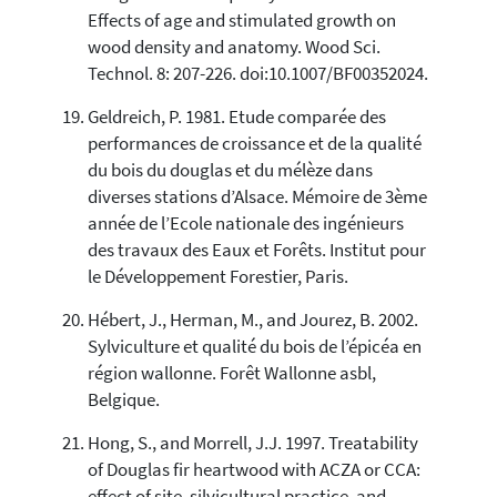
Effects of age and stimulated growth on
wood density and anatomy. Wood Sci.
Technol. 8: 207-226. doi:10.1007/BF00352024.
Geldreich, P. 1981. Etude comparée des
performances de croissance et de la qualité
du bois du douglas et du mélèze dans
diverses stations d’Alsace. Mémoire de 3ème
année de l’Ecole nationale des ingénieurs
des travaux des Eaux et Forêts. Institut pour
le Développement Forestier, Paris.
Hébert, J., Herman, M., and Jourez, B. 2002.
Sylviculture et qualité du bois de l’épicéa en
région wallonne. Forêt Wallonne asbl,
Belgique.
Hong, S., and Morrell, J.J. 1997. Treatability
of Douglas fir heartwood with ACZA or CCA:
effect of site, silvicultural practice, and