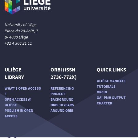
University of Liège
Place du 20-Août, 7
B- 4000 Liège
+32 4 366 21 11
ULIÈGE
ORBI (ISSN
QUICK LINKS
LIBRARY
2736-772X)
ULIÈGE MANDATE
TUTORIALS
WHAT'S OPEN ACCESS
REFERENCING
ORCID
?
PROJECT
OAI-PMH OUTPUT
OPEN ACCESS @
BACKGROUND
CHARTER
ULIÈGE
ORBI 10 YEARS
PUBLISH IN OPEN
AROUND ORBI
ACCESS