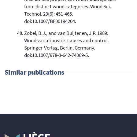
from distinct wood categories. Wood Sci.
Technol. 29(6): 451-465.
doi:10.1007/BF00194204.
Zobel, B.J., and van Buijtenen, J.P. 1989.
Wood variations: its causes and control.
Springer-Verlag, Berlin, Germany.
doi:10.1007/978-3-642-74069-5.
Similar publications