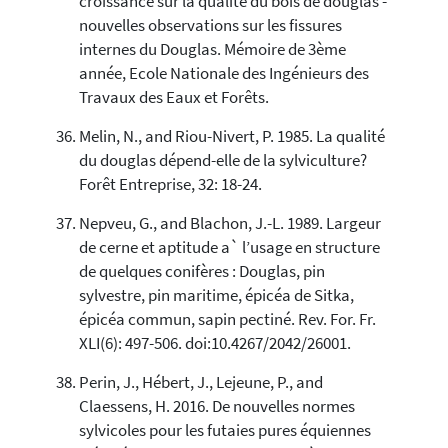
croissance sur la qualité du bois de douglas -
nouvelles observations sur les fissures
internes du Douglas. Mémoire de 3ème
année, Ecole Nationale des Ingénieurs des
Travaux des Eaux et Forêts.
Melin, N., and Riou-Nivert, P. 1985. La qualité
du douglas dépend-elle de la sylviculture?
Forêt Entreprise, 32: 18-24.
Nepveu, G., and Blachon, J.-L. 1989. Largeur
de cerne et aptitude a` l’usage en structure
de quelques conifères : Douglas, pin
sylvestre, pin maritime, épicéa de Sitka,
épicéa commun, sapin pectiné. Rev. For. Fr.
XLI(6): 497-506. doi:10.4267/2042/26001.
Perin, J., Hébert, J., Lejeune, P., and
Claessens, H. 2016. De nouvelles normes
sylvicoles pour les futaies pures équiennes