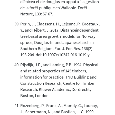
d’épicéa et de douglas en appui a`la gestion
de la forêt publique en Wallonie. Forêt
Nature, 139: 57-67.
Perin, J., Claessens, H., Lejeune, P., Brostaux,
Y., and Hébert, J. 2017. Distanceindependent
tree basal area growth models for Norway
spruce, Douglas-fir and Japanese larch in
Southern Belgium. Eur. J. For. Res. 136(2):
193-204. doi:10.1007/s10342-016-1019-y.
Rijsdijk, J.F., and Laming, P.B. 1994. Physical
and related properties of 145 timbers,
information for practice. TNO Building and
Construction Research, Centre for Timber
Research. Kluwer Academic, Dordrecht,
Boston, London.
Rozenberg, P., Franc, A., Mamdy, C., Launay,
J., Schermann, N., and Bastien, J.-C. 1999.