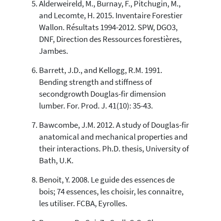
Alderweireld, M., Burnay, F., Pitchugin, M.,
and Lecomte, H. 2015. Inventaire Forestier
Wallon. Résultats 1994-2012. SPW, DGO3,
DNF, Direction des Ressources forestières,
Jambes.
Barrett, J.D., and Kellogg, R.M. 1991.
Bending strength and stiffness of
secondgrowth Douglas-fir dimension
lumber. For. Prod. J. 41(10): 35-43.
Bawcombe, J.M. 2012. A study of Douglas-fir
anatomical and mechanical properties and
their interactions. Ph.D. thesis, University of
Bath, U.K.
Benoit, Y. 2008. Le guide des essences de
bois; 74 essences, les choisir, les connaitre,
les utiliser. FCBA, Eyrolles.