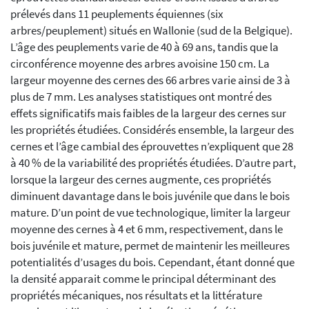
prélevés dans 11 peuplements équiennes (six
arbres/peuplement) situés en Wallonie (sud de la Belgique).
L’âge des peuplements varie de 40 à 69 ans, tandis que la
circonférence moyenne des arbres avoisine 150 cm. La
largeur moyenne des cernes des 66 arbres varie ainsi de 3 à
plus de 7 mm. Les analyses statistiques ont montré des
effets significatifs mais faibles de la largeur des cernes sur
les propriétés étudiées. Considérés ensemble, la largeur des
cernes et l’âge cambial des éprouvettes n’expliquent que 28
à 40 % de la variabilité des propriétés étudiées. D’autre part,
lorsque la largeur des cernes augmente, ces propriétés
diminuent davantage dans le bois juvénile que dans le bois
mature. D’un point de vue technologique, limiter la largeur
moyenne des cernes à 4 et 6 mm, respectivement, dans le
bois juvénile et mature, permet de maintenir les meilleures
potentialités d’usages du bois. Cependant, étant donné que
la densité apparait comme le principal déterminant des
propriétés mécaniques, nos résultats et la littérature