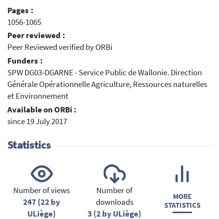
Pages :
1056-1065
Peer reviewed :
Peer Reviewed verified by ORBi
Funders :
SPW DG03-DGARNE - Service Public de Wallonie. Direction
Générale Opérationnelle Agriculture, Ressources naturelles
et Environnement
Available on ORBi :
since 19 July 2017
Statistics
Number of views
Number of
MORE
247 (22 by
downloads
STATISTICS
ULiège)
3 (2 by ULiège)