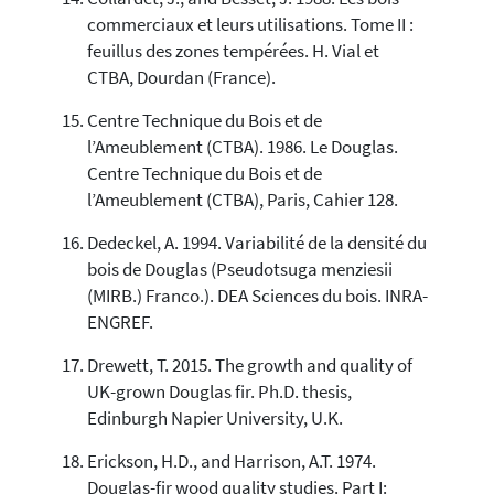
commerciaux et leurs utilisations. Tome II :
feuillus des zones tempérées. H. Vial et
CTBA, Dourdan (France).
Centre Technique du Bois et de
l’Ameublement (CTBA). 1986. Le Douglas.
Centre Technique du Bois et de
l’Ameublement (CTBA), Paris, Cahier 128.
Dedeckel, A. 1994. Variabilité de la densité du
bois de Douglas (Pseudotsuga menziesii
(MIRB.) Franco.). DEA Sciences du bois. INRA-
ENGREF.
Drewett, T. 2015. The growth and quality of
UK-grown Douglas fir. Ph.D. thesis,
Edinburgh Napier University, U.K.
Erickson, H.D., and Harrison, A.T. 1974.
Douglas-fir wood quality studies. Part I: