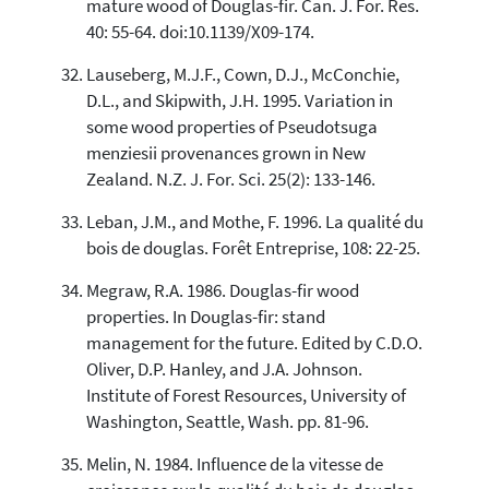
mature wood of Douglas-fir. Can. J. For. Res.
40: 55-64. doi:10.1139/X09-174.
Lauseberg, M.J.F., Cown, D.J., McConchie,
D.L., and Skipwith, J.H. 1995. Variation in
some wood properties of Pseudotsuga
menziesii provenances grown in New
Zealand. N.Z. J. For. Sci. 25(2): 133-146.
Leban, J.M., and Mothe, F. 1996. La qualité du
bois de douglas. Forêt Entreprise, 108: 22-25.
Megraw, R.A. 1986. Douglas-fir wood
properties. In Douglas-fir: stand
management for the future. Edited by C.D.O.
Oliver, D.P. Hanley, and J.A. Johnson.
Institute of Forest Resources, University of
Washington, Seattle, Wash. pp. 81-96.
Melin, N. 1984. Influence de la vitesse de