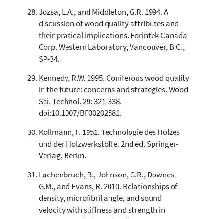
Jozsa, L.A., and Middleton, G.R. 1994. A
discussion of wood quality attributes and
their pratical implications. Forintek Canada
Corp. Western Laboratory, Vancouver, B.C.,
SP-34.
Kennedy, R.W. 1995. Coniferous wood quality
in the future: concerns and strategies. Wood
Sci. Technol. 29: 321-338.
doi:10.1007/BF00202581.
Kollmann, F. 1951. Technologie des Holzes
und der Holzwerkstoffe. 2nd ed. Springer-
Verlag, Berlin.
Lachenbruch, B., Johnson, G.R., Downes,
G.M., and Evans, R. 2010. Relationships of
density, microfibril angle, and sound
velocity with stiffness and strength in