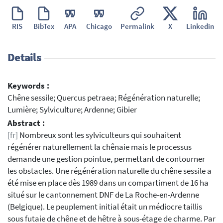
RIS
BibTex
APA
Chicago
Permalink
X
Linkedin
Details
Keywords :
Chêne sessile; Quercus petraea; Régénération naturelle;
Lumière; Sylviculture; Ardenne; Gibier
Abstract :
[fr]
Nombreux sont les sylviculteurs qui souhaitent
régénérer naturellement la chênaie mais le processus
demande une gestion pointue, permettant de contourner
les obstacles. Une régénération naturelle du chêne sessile a
été mise en place dès 1989 dans un compartiment de 16 ha
situé sur le cantonnement DNF de La Roche-en-Ardenne
(Belgique). Le peuplement initial était un médiocre taillis
sous futaie de chêne et de hêtre à sous-étage de charme. Par