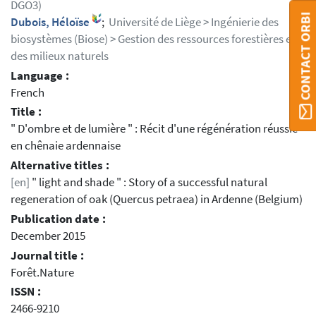
DGO3)
CONTACT ORBI
Dubois, Héloïse
;
Université de Liège > Ingénierie des
biosystèmes (Biose) > Gestion des ressources forestières et
des milieux naturels
Language :
French
Title :
" D'ombre et de lumière " : Récit d'une régénération réussie
en chênaie ardennaise
Alternative titles :
[en]
" light and shade " : Story of a successful natural
regeneration of oak (Quercus petraea) in Ardenne (Belgium)
Publication date :
December 2015
Journal title :
Forêt.Nature
ISSN :
2466-9210