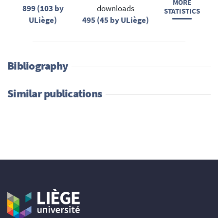
MORE
899 (103 by
downloads
STATISTICS
ULiège)
495 (45 by ULiège)
Bibliography
Similar publications