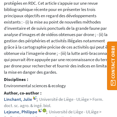
protégées en RDC. Cet article s’appuie sur une revue
bibliographique récente pour en présenter les trois
principaux objectifs en regard des développements
existants : - (i) la mise au point de nouvelles méthodes
d’inventaire et de suivis ponctuels de la grande faune par
analyse d’images et de vidéos obtenues par drone ; - (ii) la
gestion des périphéries et activités illégales notamment
grâce à la cartographie précise de ces activités qui peut être
CONTACT ORBI
obtenue via l’imagerie drone ; - (iii) la lutte anti-braconnage
qui pourrait être appuyée par une reconnaissance du terrain
par drone pour rechercher et fournir des indices en limitant
la mise en danger des gardes.
Disciplines :
Environmental sciences & ecology
Author, co-author :
Linchant, Julie
;
Université de Liège - ULiège > Form.
doct. sc. agro. & ingé. biol.
Lejeune, Philippe
;
Université de Liège - ULiège >