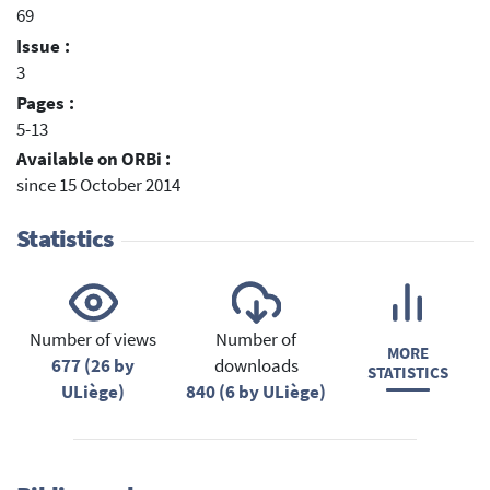
69
Issue :
3
Pages :
5-13
Available on ORBi :
since 15 October 2014
Statistics
Number of views
Number of
MORE
677 (26 by
downloads
STATISTICS
ULiège)
840 (6 by ULiège)