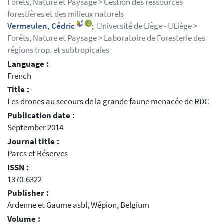
Forêts, Nature et Paysage > Gestion des ressources
forestières et des milieux naturels
Vermeulen, Cédric
;
Université de Liège - ULiège >
Forêts, Nature et Paysage > Laboratoire de Foresterie des
régions trop. et subtropicales
Language :
French
Title :
Les drones au secours de la grande faune menacée de RDC
Publication date :
September 2014
Journal title :
Parcs et Réserves
ISSN :
1370-6322
Publisher :
Ardenne et Gaume asbl, Wépion, Belgium
Volume :