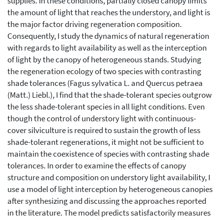
supplies. In these conditions, partially closed canopy limits
the amount of light that reaches the understory, and light is
the major factor driving regeneration composition.
Consequently, I study the dynamics of natural regeneration
with regards to light availability as well as the interception
of light by the canopy of heterogeneous stands. Studying
the regeneration ecology of two species with contrasting
shade tolerances (Fagus sylvatica L. and Quercus petraea
(Matt.) Liebl.), I find that the shade-tolerant species outgrow
the less shade-tolerant species in all light conditions. Even
though the control of understory light with continuous-
cover silviculture is required to sustain the growth of less
shade-tolerant regenerations, it might not be sufficient to
maintain the coexistence of species with contrasting shade
tolerances. In order to examine the effects of canopy
structure and composition on understory light availability, I
use a model of light interception by heterogeneous canopies
after synthesizing and discussing the approaches reported
in the literature. The model predicts satisfactorily measures