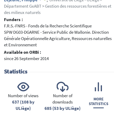
Département GxABT > Gestion des ressources forestières et
des milieux naturels
Funders :
F.R.S.-FNRS - Fonds de la Recherche Scientifique
SPW DG03-DGARNE - Service Public de Wallonie. Direction
Générale Opérationnelle Agriculture, Ressources naturelles
et Environnement
Available on ORBi :
since 26 September 2014
Statistics
Number of views
Number of
MORE
637 (108 by
downloads
STATISTICS
ULiège)
685 (53 by ULiège)