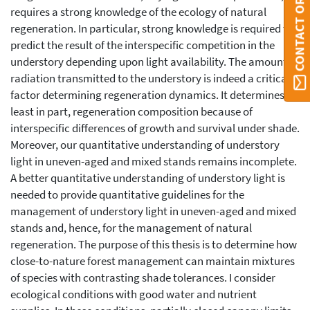
CONTACT ORBI
requires a strong knowledge of the ecology of natural
regeneration. In particular, strong knowledge is required to
predict the result of the interspecific competition in the
understory depending upon light availability. The amount of
radiation transmitted to the understory is indeed a critical
factor determining regeneration dynamics. It determines, at
least in part, regeneration composition because of
interspecific differences of growth and survival under shade.
Moreover, our quantitative understanding of understory
light in uneven-aged and mixed stands remains incomplete.
A better quantitative understanding of understory light is
needed to provide quantitative guidelines for the
management of understory light in uneven-aged and mixed
stands and, hence, for the management of natural
regeneration. The purpose of this thesis is to determine how
close-to-nature forest management can maintain mixtures
of species with contrasting shade tolerances. I consider
ecological conditions with good water and nutrient