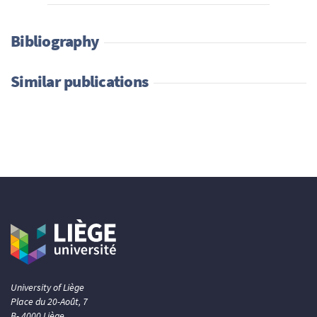
Bibliography
Similar publications
University of Liège
Place du 20-Août, 7
B- 4000 Liège