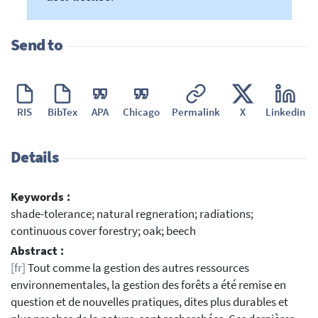
Send to
RIS
BibTex
APA
Chicago
Permalink
X
Linkedin
Details
Keywords :
shade-tolerance; natural regneration; radiations;
continuous cover forestry; oak; beech
Abstract :
[fr]
Tout comme la gestion des autres ressources
environnementales, la gestion des forêts a été remise en
question et de nouvelles pratiques, dites plus durables et