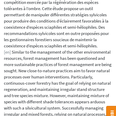
compétition exercée par la régénération des espèces
tolérantes à l’ombre. Cette étude propose un outil
permettant de manipuler différentes stratégies sylvicoles
pour produire des conditions d’éclairement favorables à la
coexistence d’espèces sciaphiles et semi-héliophiles. Des
recommandations sylvicoles sont en outre proposées pour
les gestionnaires forestiers soucieux de maintenir la
coexistence d’espèces sciaphiles et semi-héliophiles.
[en]
Similar to the management of the other environmental
resources, forest management has been questioned and
more sustainable practices of forest management are being
sought. New close-to-nature practices aim to favor natural
processes over human interventions. Particularly,
continuous-cover forestry has the goal of relying on natural
regeneration, and maintaining irregular stand structure
and tree species mixture. However, maintaining mixture of
species with different shade tolerances appears arduous
with such a silvicultural system. Successfully managing
irregular and mixed forests, relying on natural processes,