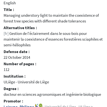
English
Title :
Managing understory light to maintain the coexistence of
forest tree species with different shade tolerances
Alternative titles :
[fr]
Gestion de l'éclairement dans le sous-bois pour
maintenir la coexistence d'essences forestières sciaphiles et
semi-héliophiles
Defense date :
22 October 2014
Number of pages :
112
Institution :
ULiège - Université de Liège
Degree :
docteur en sciences agronomiques et ingénierie biologique
Promotor :
Lejeune, Philippe
;
Université de Liège - ULiège >