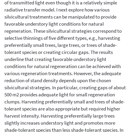
of transmitted light even though it is a relatively simple
radiative transfer model. I next explore how various
silvicultural treatments can be manipulated to provide
favorable understory light conditions for natural
regeneration. These silvicultural strategies correspond to
selective thinnings of five different types, e.g., harvesting
preferentially small trees, large trees, or trees of shade-
tolerant species or creating circular gaps. The results
underline that creating favorable understory light
conditions for natural regeneration can be achieved with
various regeneration treatments. However, the adequate
reduction of stand density depends upon the chosen
silvicultural strategies. In particular, creating gaps of about
500 m2 provides adequate light for small regeneration
clumps. Harvesting preferentially small and trees of shade-
tolerant species are also appropriate but required higher
harvest intensity. Harvesting preferentially large trees
slightly increases understory light and promotes more
shade-tolerant species than less shade-tolerant species. In