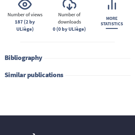
Number of views
Number of
MORE
187 (2 by
downloads
STATISTICS
ULiège)
0 (0 by ULiège)
Bibliography
Similar publications