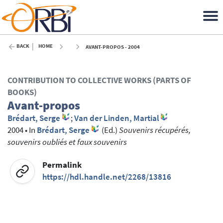
BACK
HOME
AVANT-PROPOS - 2004
CONTRIBUTION TO COLLECTIVE WORKS (PARTS OF
BOOKS)
Avant-propos
Brédart, Serge
;
Van der Linden, Martial
2004
•
In
Brédart, Serge
(Ed.)
Souvenirs récupérés,
souvenirs oubliés et faux souvenirs
Permalink
https://hdl.handle.net/2268/13816