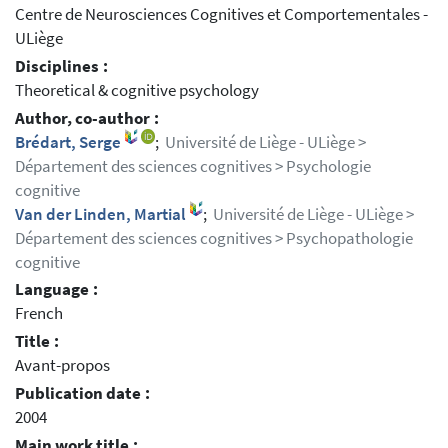
Centre de Neurosciences Cognitives et Comportementales -
ULiège
Disciplines :
Theoretical & cognitive psychology
Author, co-author :
Brédart, Serge
;
Université de Liège - ULiège >
Département des sciences cognitives > Psychologie
cognitive
Van der Linden, Martial
;
Université de Liège - ULiège >
Département des sciences cognitives > Psychopathologie
cognitive
Language :
French
Title :
Avant-propos
Publication date :
2004
Main work title :