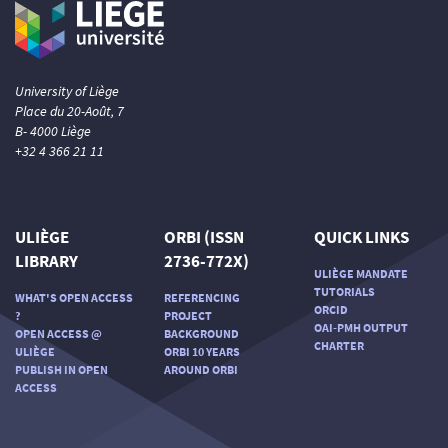
University of Liège
Place du 20-Août, 7
B- 4000 Liège
+32 4 366 21 11
ULIÈGE
ORBI (ISSN
QUICK LINKS
LIBRARY
2736-772X)
ULIÈGE MANDATE
TUTORIALS
WHAT'S OPEN ACCESS
REFERENCING
ORCID
?
PROJECT
OAI-PMH OUTPUT
OPEN ACCESS @
BACKGROUND
CHARTER
ULIÈGE
ORBI 10 YEARS
PUBLISH IN OPEN
AROUND ORBI
ACCESS