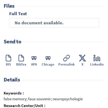
Files
Full Text
No document available.
Send to
RIS
BibTex
APA
Chicago
Permalink
X
Linkedin
Details
Keywords :
false memory; faux souvenir; neuropsychologie
Research Center/Unit :