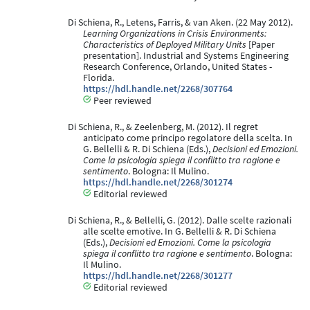
Di Schiena, R., Letens, Farris, & van Aken. (22 May 2012).
Learning Organizations in Crisis Environments:
Characteristics of Deployed Military Units
[Paper
presentation]. Industrial and Systems Engineering
Research Conference, Orlando, United States -
Florida.
https://hdl.handle.net/2268/307764
Peer reviewed
Di Schiena, R., & Zeelenberg, M. (2012). Il regret
anticipato come principo regolatore della scelta. In
G. Bellelli & R. Di Schiena (Eds.),
Decisioni ed Emozioni.
Come la psicologia spiega il conflitto tra ragione e
sentimento
. Bologna: Il Mulino.
https://hdl.handle.net/2268/301274
Editorial reviewed
Di Schiena, R., & Bellelli, G. (2012). Dalle scelte razionali
alle scelte emotive. In G. Bellelli & R. Di Schiena
(Eds.),
Decisioni ed Emozioni. Come la psicologia
spiega il conflitto tra ragione e sentimento
. Bologna:
Il Mulino.
https://hdl.handle.net/2268/301277
Editorial reviewed