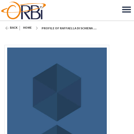
BACK
HOME
PROFILE OF RAFFAELLA DI SCHIENA (ULIÈGE)