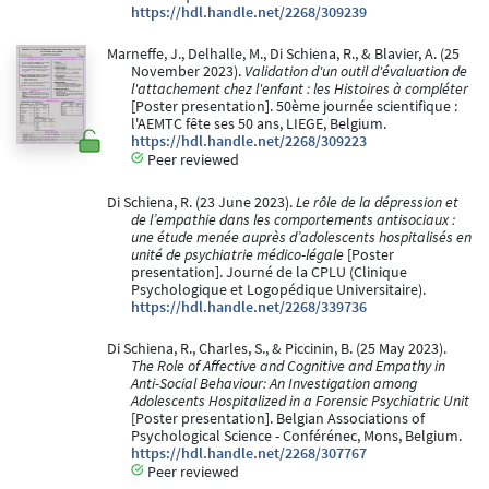
https://hdl.handle.net/2268/309239
Marneffe, J., Delhalle, M., Di Schiena, R., & Blavier, A. (25
November 2023).
Validation d'un outil d'évaluation de
l'attachement chez l'enfant : les Histoires à compléter
[Poster presentation]. 50ème journée scientifique :
l'AEMTC fête ses 50 ans, LIEGE, Belgium.
https://hdl.handle.net/2268/309223
Peer reviewed
Di Schiena, R. (23 June 2023).
Le rôle de la dépression et
de l’empathie dans les comportements antisociaux :
une étude menée auprès d’adolescents hospitalisés en
unité de psychiatrie médico-légale
[Poster
presentation]. Journé de la CPLU (Clinique
Psychologique et Logopédique Universitaire).
https://hdl.handle.net/2268/339736
Di Schiena, R., Charles, S., & Piccinin, B. (25 May 2023).
The Role of Affective and Cognitive and Empathy in
Anti-Social Behaviour: An Investigation among
Adolescents Hospitalized in a Forensic Psychiatric Unit
[Poster presentation]. Belgian Associations of
Psychological Science - Conférénec, Mons, Belgium.
https://hdl.handle.net/2268/307767
Peer reviewed