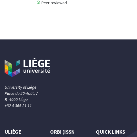
Peer reviewed
University of Liège
Place du 20-Août, 7
B- 4000 Liège
+32 4 366 21 11
ULIÈGE
ORBI (ISSN
QUICK LINKS