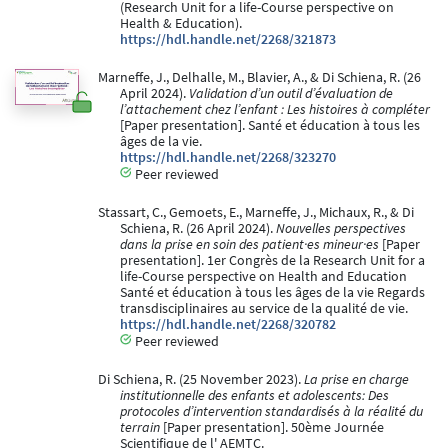
(Research Unit for a life-Course perspective on
Health & Education).
https://hdl.handle.net/2268/321873
Marneffe, J., Delhalle, M., Blavier, A., & Di Schiena, R. (26
April 2024).
Validation d’un outil d’évaluation de
l’attachement chez l’enfant : Les histoires à compléter
[Paper presentation]. Santé et éducation à tous les
âges de la vie.
https://hdl.handle.net/2268/323270
Peer reviewed
Stassart, C., Gemoets, E., Marneffe, J., Michaux, R., & Di
Schiena, R. (26 April 2024).
Nouvelles perspectives
dans la prise en soin des patient·es mineur·es
[Paper
presentation]. 1er Congrès de la Research Unit for a
life-Course perspective on Health and Education
Santé et éducation à tous les âges de la vie Regards
transdisciplinaires au service de la qualité de vie.
https://hdl.handle.net/2268/320782
Peer reviewed
Di Schiena, R. (25 November 2023).
La prise en charge
institutionnelle des enfants et adolescents: Des
protocoles d’intervention standardisés à la réalité du
terrain
[Paper presentation]. 50ème Journée
Scientifique de l' AEMTC.