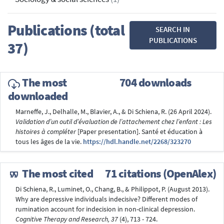
Publications (total
SEARCH IN
PUBLICATIONS
37)
The most
704 downloads
downloaded
Marneffe, J., Delhalle, M., Blavier, A., & Di Schiena, R. (26 April 2024).
Validation d’un outil d’évaluation de l’attachement chez l’enfant : Les
histoires à compléter
[Paper presentation]. Santé et éducation à
tous les âges de la vie.
https://hdl.handle.net/2268/323270
The most cited
71 citations (OpenAlex)
Di Schiena, R., Luminet, O., Chang, B., & Philippot, P. (August 2013).
Why are depressive individuals indecisive? Different modes of
rumination account for indecision in non-clinical depression.
Cognitive Therapy and Research, 37
(4), 713 - 724.