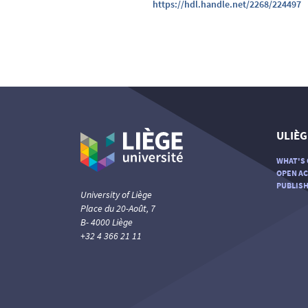
https://hdl.handle.net/2268/224497
ULIÈG
WHAT'S 
OPEN AC
PUBLISH
University of Liège
Place du 20-Août, 7
B- 4000 Liège
+32 4 366 21 11