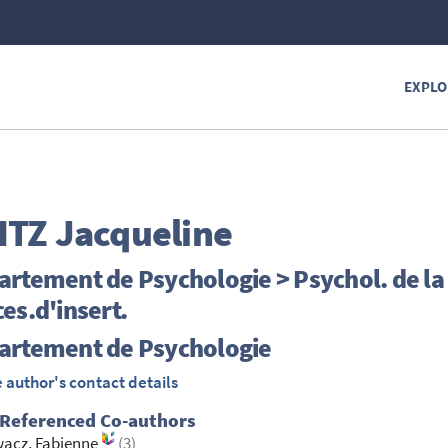
EXPLO
ITZ
Jacqueline
rtement de Psychologie > Psychol. de la
es.d'insert.
artement de Psychologie
 author's contact details
 Referenced Co-authors
wacz, Fabienne
(3)