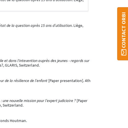
CONTACT ORBI
at de la question après 15 ans d’utilisation
. Liège,
e et dans l'intevention auprès des jeunes - regards sur
?, GLARIS, Switzerland.
r de la résilience de l’enfant
[Paper presentation]. 4th
: une nouvelle mission pour l’expert judiciaire ?
[Paper
e, Switzerland.
 Fonds Houtman.