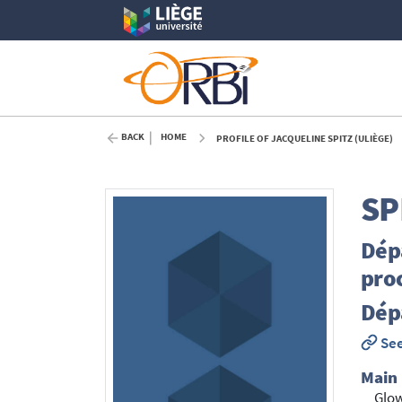
BACK
HOME
PROFILE OF JACQUELINE SPITZ (ULIÈGE)
SP
Dépa
proc
Dép
See
Main
Glo