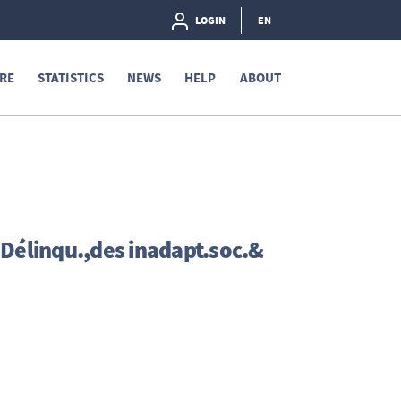
LOGIN
EN
RE
STATISTICS
NEWS
HELP
ABOUT
 Délinqu.,des inadapt.soc.&