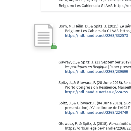
Belgium: Les Cahiers du GLAAS. https://o
Born, M., Hélin, D., & Spitz, J. (2025).
Le dév
Belgium: Les Cahiers du GLAAS. https
https://hdl.handle.net/2268/332573
Gavray, C., & Spitz, J. (13 September 2019)
les pratiques en Belgique
[Paper presen
https://hdl.handle.net/2268/239699
Spitz, J., & Glowacz, F. (28 June 2018).
La s
World Congress on Resilience, Marseill
https://hdl.handle.net/2268/224755
Spitz, J., & Glowacz, F. (04 June 2018).
Quan
presentation]. XVI colloque de l'AICLF
https://hdl.handle.net/2268/224749
Glowacz, F., & Spitz, J. (2018).
Parentalité a
https://orbi.uliege.be/handle/2268/2