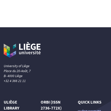
University of Liège
Place du 20-Août, 7
B- 4000 Liège
+32 4 366 21 11
ULIÈGE
ORBI (ISSN
QUICK LINKS
LIBRARY
2736-772X)