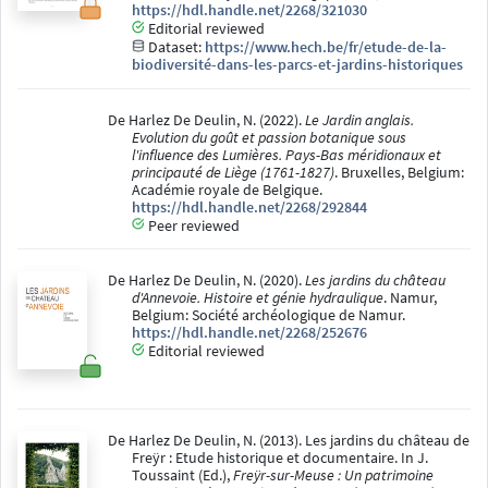
https://hdl.handle.net/2268/321030
Editorial reviewed
Dataset:
https://www.hech.be/fr/etude-de-la-
biodiversité-dans-les-parcs-et-jardins-historiques
De Harlez De Deulin, N. (2022).
Le Jardin anglais.
Evolution du goût et passion botanique sous
l'influence des Lumières. Pays-Bas méridionaux et
principauté de Liège (1761-1827)
. Bruxelles, Belgium:
Académie royale de Belgique.
https://hdl.handle.net/2268/292844
Peer reviewed
De Harlez De Deulin, N. (2020).
Les jardins du château
d'Annevoie. Histoire et génie hydraulique
. Namur,
Belgium: Société archéologique de Namur.
https://hdl.handle.net/2268/252676
Editorial reviewed
De Harlez De Deulin, N. (2013). Les jardins du château de
Freÿr : Etude historique et documentaire. In J.
Toussaint (Ed.),
Freÿr-sur-Meuse : Un patrimoine