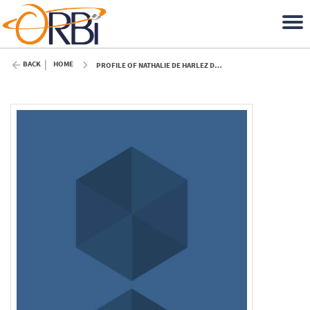
BACK
HOME
PROFILE OF NATHALIE DE HARLEZ DE DEULIN (ULIÈGE)