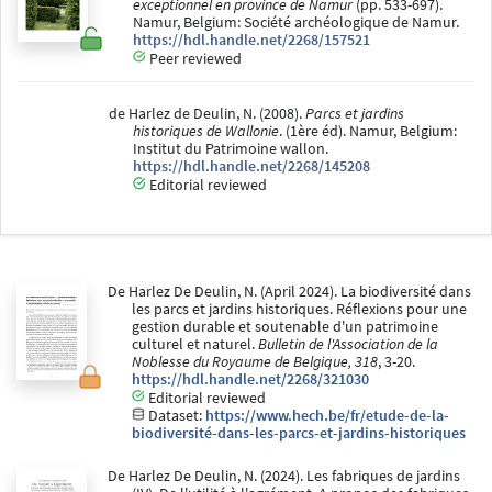
exceptionnel en province de Namur
(pp. 533-697).
Namur, Belgium: Société archéologique de Namur.
https://hdl.handle.net/2268/157521
Peer reviewed
de Harlez de Deulin, N. (2008).
Parcs et jardins
historiques de Wallonie
. (1ère éd). Namur, Belgium:
Institut du Patrimoine wallon.
https://hdl.handle.net/2268/145208
Editorial reviewed
De Harlez De Deulin, N. (April 2024). La biodiversité dans
les parcs et jardins historiques. Réflexions pour une
gestion durable et soutenable d'un patrimoine
culturel et naturel.
Bulletin de l'Association de la
Noblesse du Royaume de Belgique, 318
, 3-20.
https://hdl.handle.net/2268/321030
Editorial reviewed
Dataset:
https://www.hech.be/fr/etude-de-la-
biodiversité-dans-les-parcs-et-jardins-historiques
De Harlez De Deulin, N. (2024). Les fabriques de jardins