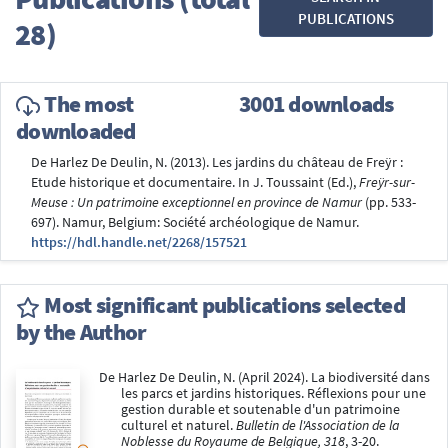
PUBLICATIONS
28)
The most
3001 downloads
downloaded
De Harlez De Deulin, N. (2013). Les jardins du château de Freÿr :
Etude historique et documentaire. In J. Toussaint (Ed.),
Freÿr-sur-
Meuse : Un patrimoine exceptionnel en province de Namur
(pp. 533-
697). Namur, Belgium: Société archéologique de Namur.
https://hdl.handle.net/2268/157521
Most significant publications selected
by the Author
De Harlez De Deulin, N. (April 2024). La biodiversité dans
les parcs et jardins historiques. Réflexions pour une
gestion durable et soutenable d'un patrimoine
culturel et naturel.
Bulletin de l'Association de la
Noblesse du Royaume de Belgique, 318
, 3-20.