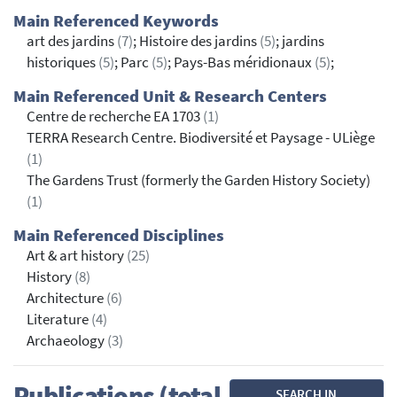
Main Referenced Keywords
art des jardins
(7)
; Histoire des jardins
(5)
; jardins
historiques
(5)
; Parc
(5)
; Pays-Bas méridionaux
(5)
;
Main Referenced Unit & Research Centers
Centre de recherche EA 1703
(1)
TERRA Research Centre. Biodiversité et Paysage - ULiège
(1)
The Gardens Trust (formerly the Garden History Society)
(1)
Main Referenced Disciplines
Art & art history
(25)
History
(8)
Architecture
(6)
Literature
(4)
Archaeology
(3)
Publications (total
SEARCH IN