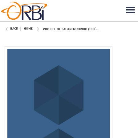
BACK
HOME
PROFILE OF SAHANI MUHINDO (ULIÈGE)