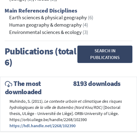
Main Referenced Disciplines
Earth sciences & physical geography
(6)
Human geography & demography
(4)
Environmental sciences & ecology
(3)
Publications (total
SEARCH IN
PUBLICATIONS
6)
The most
8193 downloads
downloaded
Muhindo, S. (2011).
Le contexte urbain et climatique des risques
hydrologiques de la ville de Butembo (Nord Kivu/RDC)
[Doctoral
thesis, ULiège - Université de Liège]. ORBi-University of Liège.
https://orbi.uliege.be/handle/2268/102390
https://hdl.handle.net/2268/102390