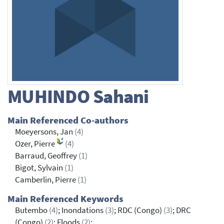
MUHINDO
Sahani
Main Referenced Co-authors
Moeyersons, Jan
(4)
Ozer, Pierre
(4)
Barraud, Geoffrey
(1)
Bigot, Sylvain
(1)
Camberlin, Pierre
(1)
Main Referenced Keywords
Butembo
(4)
; Inondations
(3)
; RDC (Congo)
(3)
; DRC
(Congo)
(2)
; Floods
(2)
;