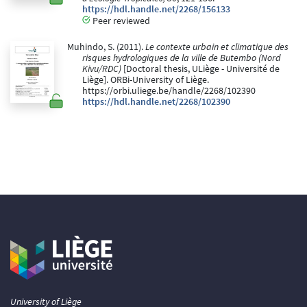
https://hdl.handle.net/2268/156133
Peer reviewed
Muhindo, S. (2011).
Le contexte urbain et climatique des
risques hydrologiques de la ville de Butembo (Nord
Kivu/RDC)
[Doctoral thesis, ULiège - Université de
Liège]. ORBi-University of Liège.
https://orbi.uliege.be/handle/2268/102390
https://hdl.handle.net/2268/102390
University of Liège