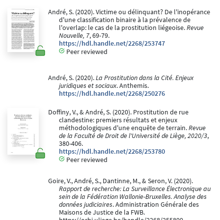
André, S. (2020). Victime ou délinquant? De l'inopérance
d'une classification binaire à la prévalence de
l'overlap: le cas de la prostitution liégeoise.
Revue
Nouvelle, 7
, 69-79.
https://hdl.handle.net/2268/253747
Peer reviewed
André, S. (2020).
La Prostitution dans la Cité. Enjeux
juridiques et sociaux
. Anthemis.
https://hdl.handle.net/2268/250276
Doffiny, V., & André, S. (2020). Prostitution de rue
clandestine: premiers résultats et enjeux
méthodologiques d'une enquête de terrain.
Revue
de la Faculté de Droit de l'Université de Liège, 2020/3
,
380-406.
https://hdl.handle.net/2268/253780
Peer reviewed
Goire, V., André, S., Dantinne, M., & Seron, V. (2020).
Rapport de recherche: La Surveillance Électronique au
sein de la Fédération Wallonie-Bruxelles. Analyse des
données judiciaires
. Administration Générale des
Maisons de Justice de la FWB.