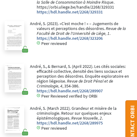
la Salle de Consommation à Moindre Risque
.
https://orbi.uliege.be/handle/2268/329331
https://hdl.handle.net/2268/329331
André, S. (2023). «C’est moche ! » – Jugements de
valeurs et perceptions des désordres.
Revue de la
Faculté de Droit de l'Université de Liège, 1
.
https://hdl.handle.net/2268/323206
Peer reviewed
André, S., & Bernard, S. (April 2022). Les cités sociales:
efficacité collective, densité des liens sociaux et
perception des désordres. Enquête exploratoire en
région liégeoise.
Revue de Droit Pénal et de
Criminologie, 4
, 354-386.
https://hdl.handle.net/2268/289907
Peer Reviewed verified by ORBi
CONTACT ORBI
André, S. (March 2022). Grandeur et misère de la
criminologie. Retour sur quelques enjeux
épistémologiques.
Revue Nouvelle, 2
.
https://hdl.handle.net/2268/289975
Peer reviewed