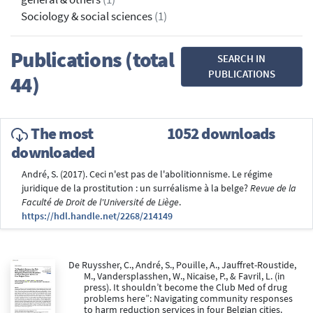
Sociology & social sciences
(1)
Publications (total
SEARCH IN
PUBLICATIONS
44)
The most
1052 downloads
downloaded
André, S. (2017). Ceci n'est pas de l'abolitionnisme. Le régime
juridique de la prostitution : un surréalisme à la belge?
Revue de la
Faculté de Droit de l'Université de Liège
.
https://hdl.handle.net/2268/214149
De Ruyssher, C., André, S., Pouille, A., Jauffret-Roustide,
M., Vandersplasshen, W., Nicaise, P., & Favril, L. (in
press). It shouldn’t become the Club Med of drug
problems here”: Navigating community responses
to harm reduction services in four Belgian cities.