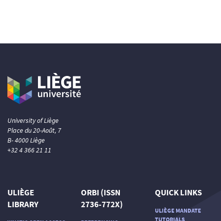
University of Liège
Place du 20-Août, 7
B- 4000 Liège
+32 4 366 21 11
ULIÈGE
ORBI (ISSN
QUICK LINKS
LIBRARY
2736-772X)
ULIÈGE MANDATE
TUTORIALS