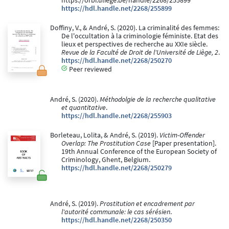
https://orbi.uliege.be/handle/2268/255899
https://hdl.handle.net/2268/255899
Doffiny, V., & André, S. (2020). La criminalité des femmes:
De l'occultation à la criminologie féministe. Etat des
lieux et perspectives de recherche au XXIe siècle.
Revue de la Faculté de Droit de l'Université de Liège, 2
.
https://hdl.handle.net/2268/250270
Peer reviewed
André, S. (2020).
Méthodolgie de la recherche qualitative
et quantitative
.
https://hdl.handle.net/2268/255903
Borleteau, Lolita, & André, S. (2019).
Victim-Offender
Overlap: The Prostitution Case
[Paper presentation].
19th Annual Conference of the European Society of
Criminology, Ghent, Belgium.
https://hdl.handle.net/2268/250279
André, S. (2019).
Prostitution et encadrement par
l'autorité communale: le cas sérésien
.
https://hdl.handle.net/2268/250350