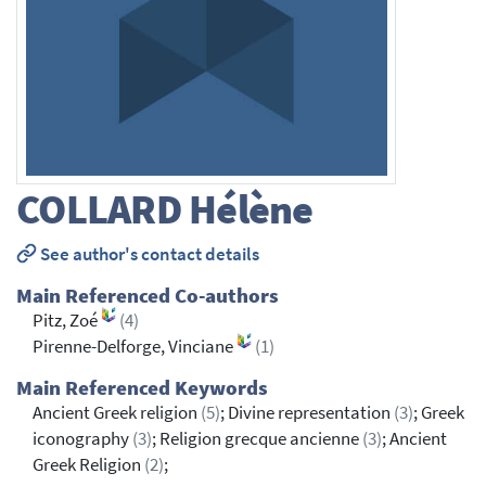
COLLARD
Hélène
See author's contact details
Main Referenced Co-authors
Pitz, Zoé
(4)
Pirenne-Delforge, Vinciane
(1)
Main Referenced Keywords
Ancient Greek religion
(5)
; Divine representation
(3)
; Greek
iconography
(3)
; Religion grecque ancienne
(3)
; Ancient
Greek Religion
(2)
;