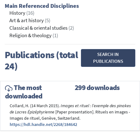
Main Referenced Disciplines
History
(16)
Art & art history
(5)
Classical & oriental studies
(2)
Religion & theology
(1)
Publications (total
SEARCH IN
PUBLICATIONS
24)
The most
299 downloads
downloaded
Collard, H. (14 March 2015).
Images et rituel : l’exemple des pinakes
de Locres Épizéphyrienne
[Paper presentation]. Rituels en images -
Images de rituel, Genève, Switzerland.
https://hdl.handle.net/2268/184642