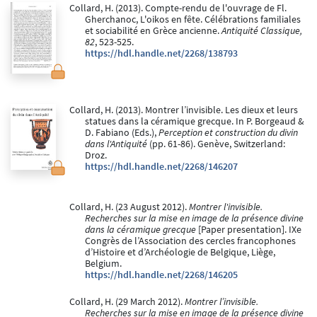
Collard, H. (2013). Compte-rendu de l'ouvrage de Fl.
Gherchanoc, L'oikos en fête. Célébrations familiales
et sociabilité en Grèce ancienne.
Antiquité Classique,
82
, 523-525.
https://hdl.handle.net/2268/138793
Collard, H. (2013). Montrer l’invisible. Les dieux et leurs
statues dans la céramique grecque. In P. Borgeaud &
D. Fabiano (Eds.),
Perception et construction du divin
dans l'Antiquité
(pp. 61-86). Genève, Switzerland:
Droz.
https://hdl.handle.net/2268/146207
Collard, H. (23 August 2012).
Montrer l'invisible.
Recherches sur la mise en image de la présence divine
dans la céramique grecque
[Paper presentation]. IXe
Congrès de l’Association des cercles francophones
d’Histoire et d’Archéologie de Belgique, Liège,
Belgium.
https://hdl.handle.net/2268/146205
Collard, H. (29 March 2012).
Montrer l’invisible.
Recherches sur la mise en image de la présence divine