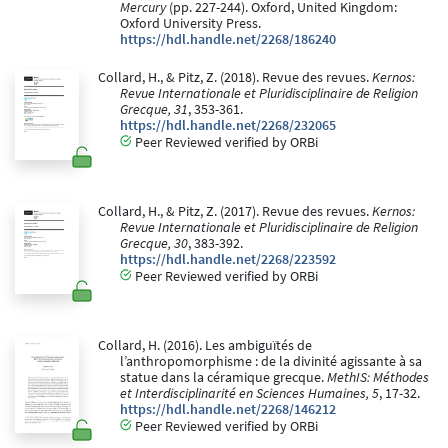
Mercury
(pp. 227-244). Oxford, United Kingdom:
Oxford University Press.
https://hdl.handle.net/2268/186240
Collard, H., & Pitz, Z. (2018). Revue des revues.
Kernos:
Revue Internationale et Pluridisciplinaire de Religion
Grecque, 31
, 353-361.
https://hdl.handle.net/2268/232065
Peer Reviewed verified by ORBi
Collard, H., & Pitz, Z. (2017). Revue des revues.
Kernos:
Revue Internationale et Pluridisciplinaire de Religion
Grecque, 30
, 383-392.
https://hdl.handle.net/2268/223592
Peer Reviewed verified by ORBi
Collard, H. (2016). Les ambiguïtés de
l’anthropomorphisme : de la divinité agissante à sa
statue dans la céramique grecque.
MethIS: Méthodes
et Interdisciplinarité en Sciences Humaines, 5
, 17-32.
https://hdl.handle.net/2268/146212
Peer Reviewed verified by ORBi