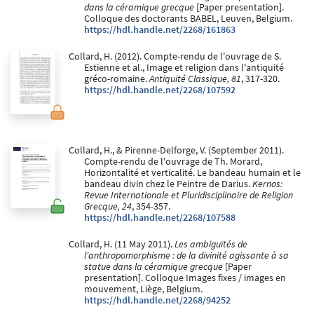
dans la céramique grecque
[Paper presentation].
Colloque des doctorants BABEL, Leuven, Belgium.
https://hdl.handle.net/2268/161863
Collard, H. (2012). Compte-rendu de l'ouvrage de S.
Estienne et al., Image et religion dans l'antiquité
gréco-romaine.
Antiquité Classique, 81
, 317-320.
https://hdl.handle.net/2268/107592
Collard, H., & Pirenne-Delforge, V. (September 2011).
Compte-rendu de l'ouvrage de Th. Morard,
Horizontalité et verticalité. Le bandeau humain et le
bandeau divin chez le Peintre de Darius.
Kernos:
Revue Internationale et Pluridisciplinaire de Religion
Grecque, 24
, 354-357.
https://hdl.handle.net/2268/107588
Collard, H. (11 May 2011).
Les ambiguïtés de
l'anthropomorphisme : de la divinité agissante à sa
statue dans la céramique grecque
[Paper
presentation]. Colloque Images fixes / images en
mouvement, Liège, Belgium.
https://hdl.handle.net/2268/94252