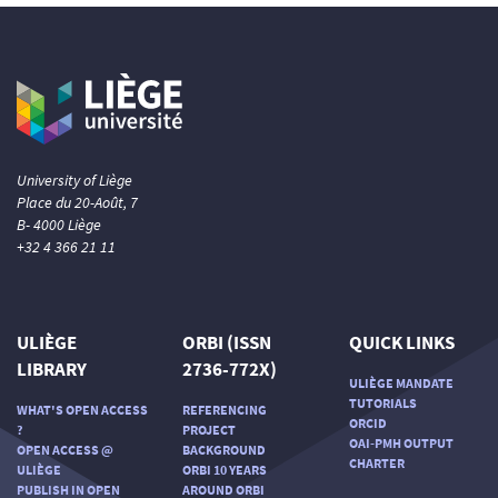
University of Liège
Place du 20-Août, 7
B- 4000 Liège
+32 4 366 21 11
ULIÈGE
ORBI (ISSN
QUICK LINKS
LIBRARY
2736-772X)
ULIÈGE MANDATE
TUTORIALS
WHAT'S OPEN ACCESS
REFERENCING
ORCID
?
PROJECT
OAI-PMH OUTPUT
OPEN ACCESS @
BACKGROUND
CHARTER
ULIÈGE
ORBI 10 YEARS
PUBLISH IN OPEN
AROUND ORBI