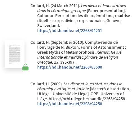
Collard, H. (24 March 2011).
Les dieux et leurs statues
dans la céramique grecque
[Paper presentation].
Colloque Perception des dieux, émotions, maîtrise
rituelle : corps divins, corps humains, Genève,
Switzerland.
https://hdl.handle.net/2268/94251
Collard, H. (September 2010). Compte-rendu de
l'ouvrage de R. Buxton, Forms of Astonishment :
Greek Myths of Metamorphosis.
Kernos: Revue
Internationale et Pluridisciplinaire de Religion
Grecque, 23
, 395-397.
https://hdl.handle.net/2268/83500
Collard, H. (2009).
Les dieux et leurs statues dans la
céramique attique et italiote
[Master’s dissertation,
ULiège - Université de Liège]. ORBi-University of
Liège. https://orbi.uliege.be/handle/2268/94258
https://hdl.handle.net/2268/94258