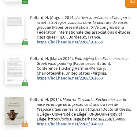
Collard, H. (August 2014).
Activer la présence divine par le
rituel : stratégies visuelles dans la peinture de vases
grecque
[Paper presentation]. XIVe congrès de la
Fédération internationale des associations d’études
classiques (FIEC), Bordeaux, France.
https://hdl.handle.net/2268/161868
Collard, H. (March 2014).
Embodying the divine: herms in
Greek vase-painting
[Paper presentation].
Conference Tracking Hermes/Mercury,
Charlottesville, United States - Virginia.
https://hdl.handle.net/2268/161860
Collard, H. (2014).
Montrer l'invisible. Recherches sur la
mise en image de la présence divine au sein de
l'espace rituel sur les vases attiques
[Doctoral thesis,
ULiège - Université de Liège]. ORBi-University of
Liège. https://orbi.uliege.be/handle/2268/164099
https://hdl.handle.net/2268/164099