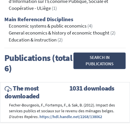
d'Information sur l'Économie Publique, Sociale et
Coopérative - ULiège
(1)
Main Referenced Disciplines
Economic systems & public economics
(4)
General economics & history of economic thought
(2)
Education & instruction
(2)
Publications (total
SEARCH IN
PUBLICATIONS
6)
The most
1031 downloads
downloaded
Fecher-Bourgeois, F., Fortemps, F., & Sak, B. (2012). Impact des
services publics et sociaux sur le revenu des ménages belges.
D'autres Repères
.
https://hdl.handle.net/2268/138062