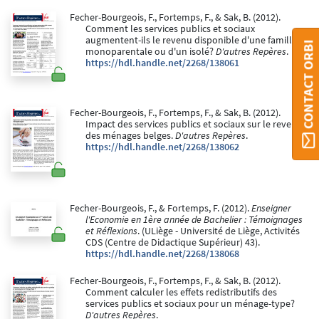
Fecher-Bourgeois, F., Fortemps, F., & Sak, B. (2012).
Comment les services publics et sociaux
augmentent-ils le revenu disponible d'une famille
CONTACT ORBI
monoparentale ou d'un isolé?
D'autres Repères
.
https://hdl.handle.net/2268/138061
Fecher-Bourgeois, F., Fortemps, F., & Sak, B. (2012).
Impact des services publics et sociaux sur le revenu
des ménages belges.
D'autres Repères
.
https://hdl.handle.net/2268/138062
Fecher-Bourgeois, F., & Fortemps, F. (2012).
Enseigner
l'Economie en 1ère année de Bachelier : Témoignages
et Réflexions
. (ULiège - Université de Liège, Activités
CDS (Centre de Didactique Supérieur) 43).
https://hdl.handle.net/2268/138068
Fecher-Bourgeois, F., Fortemps, F., & Sak, B. (2012).
Comment calculer les effets redistributifs des
services publics et sociaux pour un ménage-type?
D'autres Repères
.