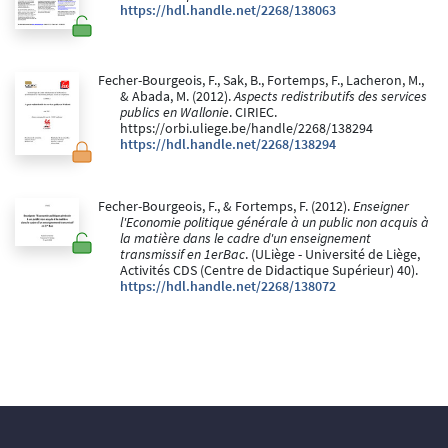
https://hdl.handle.net/2268/138063
Fecher-Bourgeois, F., Sak, B., Fortemps, F., Lacheron, M.,
& Abada, M. (2012).
Aspects redistributifs des services
publics en Wallonie
. CIRIEC.
https://orbi.uliege.be/handle/2268/138294
https://hdl.handle.net/2268/138294
Fecher-Bourgeois, F., & Fortemps, F. (2012).
Enseigner
l'Economie politique générale à un public non acquis à
la matière dans le cadre d'un enseignement
transmissif en 1erBac
. (ULiège - Université de Liège,
Activités CDS (Centre de Didactique Supérieur) 40).
https://hdl.handle.net/2268/138072