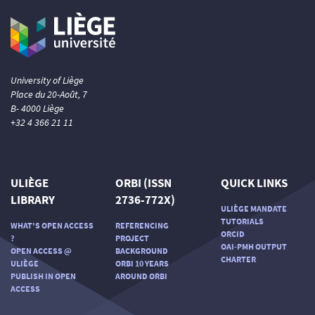
University of Liège
Place du 20-Août, 7
B- 4000 Liège
+32 4 366 21 11
ULIÈGE
ORBI (ISSN
QUICK LINKS
LIBRARY
2736-772X)
ULIÈGE MANDATE
TUTORIALS
WHAT'S OPEN ACCESS
REFERENCING
ORCID
?
PROJECT
OAI-PMH OUTPUT
OPEN ACCESS @
BACKGROUND
CHARTER
ULIÈGE
ORBI 10 YEARS
PUBLISH IN OPEN
AROUND ORBI
ACCESS