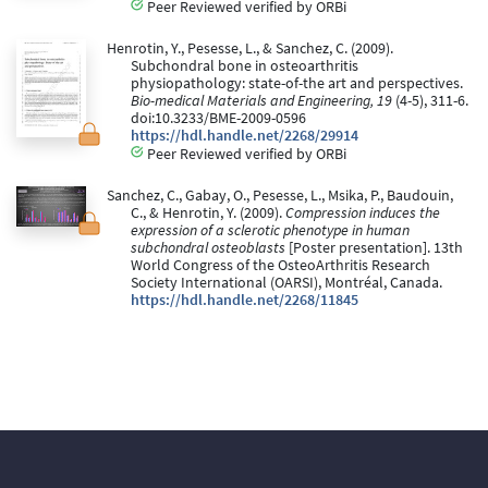
Peer Reviewed verified by ORBi
Henrotin, Y., Pesesse, L., & Sanchez, C. (2009).
Subchondral bone in osteoarthritis
physiopathology: state-of-the art and perspectives.
Bio-medical Materials and Engineering, 19
(4-5), 311-6.
doi:10.3233/BME-2009-0596
https://hdl.handle.net/2268/29914
Peer Reviewed verified by ORBi
Sanchez, C., Gabay, O., Pesesse, L., Msika, P., Baudouin,
C., & Henrotin, Y. (2009).
Compression induces the
expression of a sclerotic phenotype in human
subchondral osteoblasts
[Poster presentation]. 13th
World Congress of the OsteoArthritis Research
Society International (OARSI), Montréal, Canada.
https://hdl.handle.net/2268/11845